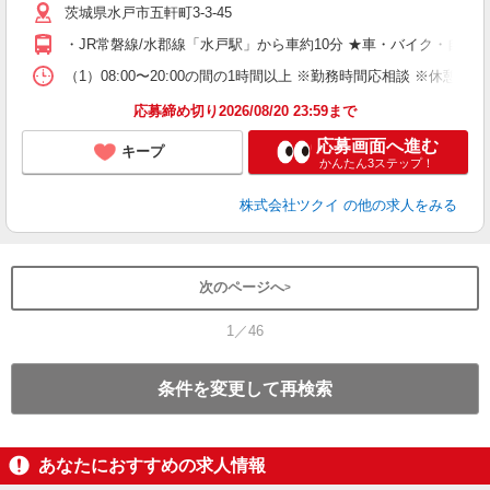
ー
茨城県水戸市五軒町3-3-45
O
・JR常磐線/水郡線「水戸駅」から車約10分 ★車・バイク・自転
な
（1）08:00〜20:00の間の1時間以上 ※勤務時間応相談 ※休憩
髪
応募締め切り2026/08/20 23:59まで
応募画面へ進む
キープ
かんたん3ステップ！
株式会社ツクイ
の他の求人をみる
次のページへ
1／46
条件を変更して再検索
あなたにおすすめの求人情報