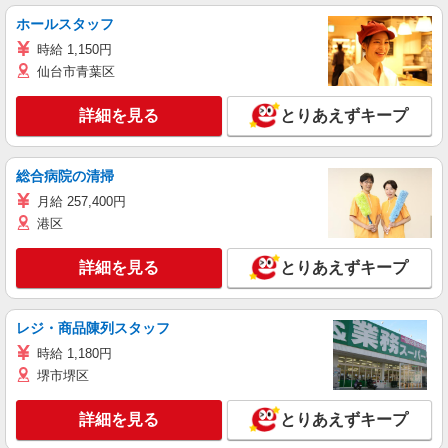
ホールスタッフ
時給 1,150円
仙台市青葉区
詳細を見る
とりあえずキープ
総合病院の清掃
月給 257,400円
港区
詳細を見る
とりあえずキープ
レジ・商品陳列スタッフ
時給 1,180円
堺市堺区
詳細を見る
とりあえずキープ