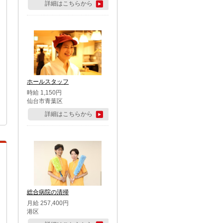
詳細はこちらから
ホールスタッフ
時給 1,150円
仙台市青葉区
詳細はこちらから
総合病院の清掃
月給 257,400円
港区