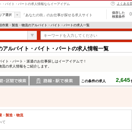
よくある
イト・バイト・パートの求人情報ならイーアイデム
保存した
0
リア選択
「あなたの街」のお仕事が探せる求人サイト
検索条件
 軽作業・製造・物流のアルバイト・バイト・パートの求人一覧
のアルバイト・バイト・パートの求人情報一覧
バイト・パート・派遣のお仕事探しはイーアイデムで！
物流の求人情報をご紹介します。
2,645
この条件の求人
間で検索
路線・駅・駅で検索
業・製造・物流
べて