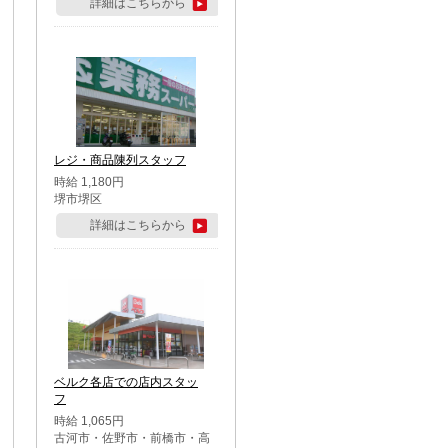
詳細はこちらから
レジ・商品陳列スタッフ
時給 1,180円
堺市堺区
詳細はこちらから
ベルク各店での店内スタッ
フ
時給 1,065円
古河市・佐野市・前橋市・高