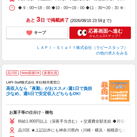
休
日
◆ 9：00〜18：00 ◆10：00〜19：00 ◆11：30〜2
タ
3
あと
日
で掲載終了
(2026/08/10 23:59まで)
応募画面へ進む
キープ
かんたん3ステップ！
ＬＡＰＩ－Ｓｔａｆｆ株式会社（ラピースタッフ）
の他の求人をみる
品川区
Web面接OK
派遣社員
LAPI-Staff株式会社 本社/軽作業窓口
高収入なら「夜勤」がおススメ♪週1日で負担
ど
少なめ、週5日で安定収入どちらもOK!
マ
お菓子等の仕分け・梱包
入
量
時給1,800円以上（深夜手当含む）＋交通費全額支給 ◆月収例 316,8
迎
品川区 ★上記以外にも神奈川県内（川崎・横浜・相模原など）に
給
期