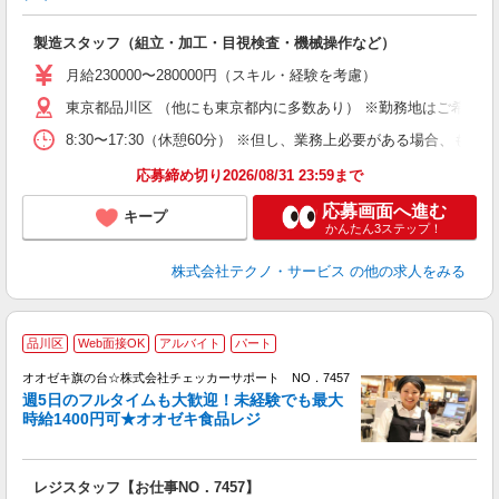
く
入
製造スタッフ（組立・加工・目視検査・機械操作など）
未
あ
月給230000〜280000円（スキル・経験を考慮）
遣
東京都品川区 （他にも東京都内に多数あり） ※勤務地はご希望を
8:30〜17:30（休憩60分） ※但し、業務上必要がある場合
応募締め切り2026/08/31 23:59まで
応募画面へ進む
キープ
かんたん3ステップ！
株式会社テクノ・サービス
の他の求人をみる
品川区
Web面接OK
アルバイト
パート
り
オオゼキ旗の台☆株式会社チェッカーサポート NO．7457
週5日のフルタイムも大歓迎！未経験でも最大
さ
時給1400円可★オオゼキ食品レジ
入
歓
夫
レジスタッフ【お仕事NO．7457】
中