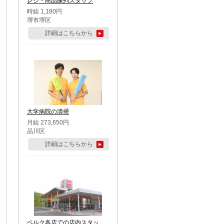
レジ・商品陳列スタッフ
時給 1,180円
堺市堺区
詳細はこちらから
大学病院の清掃
月給 273,650円
品川区
詳細はこちらから
ベルク各店での店内スタッ