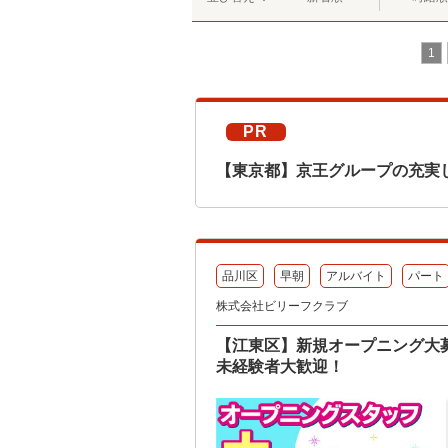
1
PR
【東京都】京王グループの充実
品川区
早朝
アルバイト
パート
株式会社ビリーフクラブ
【江東区】新規オープニング大
未経験者大歓迎！