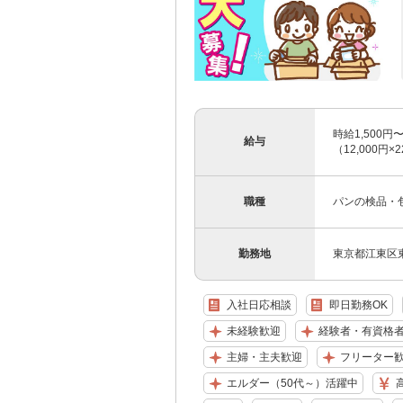
時給1,500円〜
給与
（12,000円
職種
パンの検品・
勤務地
東京都江東区
入社日応相談
即日勤務OK
未経験歓迎
経験者・有資格
主婦・主夫歓迎
フリーター
エルダー（50代～）活躍中