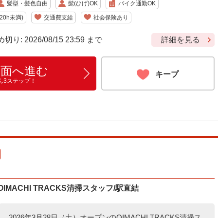
髪型・髪色自由
髭(ひげ)OK
バイク通勤OK
0h未満)
交通費支給
社会保険あり
 2026/08/15 23:59 まで
詳細を見る
画面へ進む
キープ
ん3ステップ！
OIMACHI TRACKS清掃スタッフ/駅直結
2026年3月28日（土）オープンのOIMACHI TRACKS清掃ス