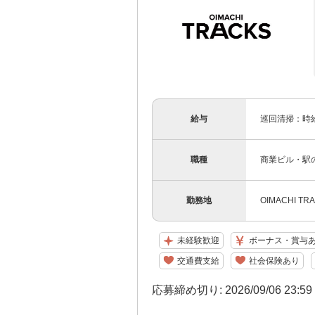
給与
巡回清掃：時給
職種
商業ビル・駅
勤務地
OIMACHI 
未経験歓迎
ボーナス・賞与
交通費支給
社会保険あり
応募締め切り: 2026/09/06 23:5