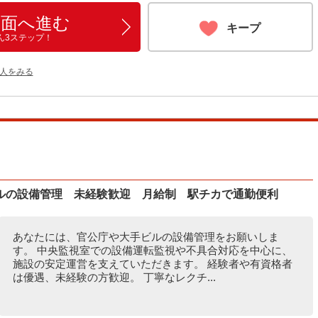
画面へ進む
キープ
ん3ステップ！
人をみる
ルの設備管理 未経験歓迎 月給制 駅チカで通勤便利
あなたには、官公庁や大手ビルの設備管理をお願いしま
す。 中央監視室での設備運転監視や不具合対応を中心に、
施設の安定運営を支えていただきます。 経験者や有資格者
は優遇、未経験の方歓迎。 丁寧なレクチ...