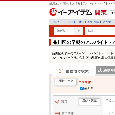
品川区の早朝の求人情報 | アルバイト・バイト・
エ
関東
アルバイト・バイト・求人TOP
>
関東
>
東京都
>
勤務地
職種
品川区の早朝のアルバイト・
品川区の早朝のアルバイト・バイト・パート
あなたにぴったりの品川区の早朝の求人情報
勤務地で検索
通勤時間・区
選択・変更
東京都
品川区
未選択
選択・変更
職種
ア
雇用形態