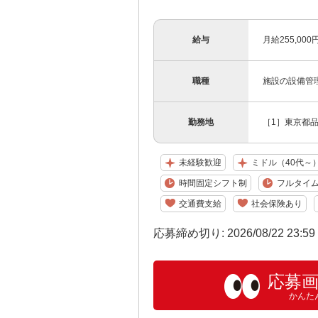
給与
月給255,00
職種
施設の設備管
勤務地
［1］東京都
未経験歓迎
ミドル（40代～
時間固定シフト制
フルタイ
交通費支給
社会保険あり
応募締め切り: 2026/08/22 23:5
応募
かんた