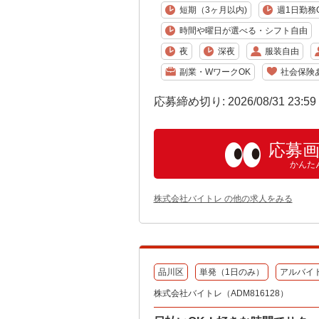
短期（3ヶ月以内)
週1日勤務
時間や曜日が選べる・シフト自由
夜
深夜
服装自由
副業・WワークOK
社会保険
応募締め切り: 2026/08/31 23:5
応募
かんた
株式会社バイトレ の他の求人をみる
品川区
単発（1日のみ）
アルバイ
株式会社バイトレ（ADM816128）