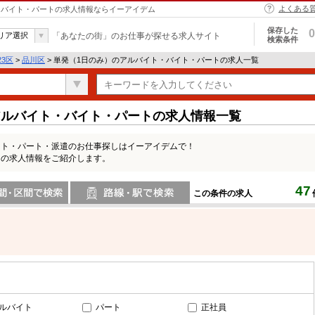
よくある
ト・バイト・パートの求人情報ならイーアイデム
保存した
0
リア選択
「あなたの街」のお仕事が探せる求人サイト
検索条件
23区
>
品川区
> 単発（1日のみ）のアルバイト・バイト・パートの求人一覧
アルバイト・バイト・パートの求人情報一覧
イト・パート・派遣のお仕事探しはイーアイデムで！
）の求人情報をご紹介します。
47
この条件の求人
間で検索
路線・駅・駅で検索
ルバイト
パート
正社員