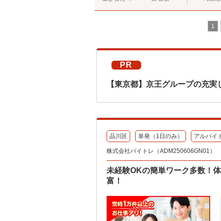
1
PR
【東京都】京王グループの充実
品川区
単発（1日のみ）
アルバイ
株式会社バイトレ（ADM250606GN01）
未経験OKの簡単ワーク多数！
富！