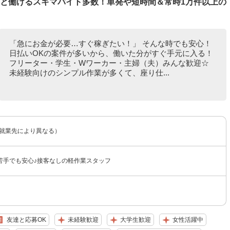
ッと働けるスキマバイト多数！単発や短時間＆常時1万件以上の
「急にお金が必要…すぐ稼ぎたい！」 そんな時でも安心！
日払いOKの案件が多いから、働いた分がすぐ手元に入る！
フリーター・学生・Wワーカー・主婦（夫）みんな歓迎☆
未経験向けのシンプル作業が多くて、座り仕...
（就業先により異なる）
苦手でも安心♪接客なしの軽作業スタッフ
友達と応募OK
未経験歓迎
大学生歓迎
女性活躍中