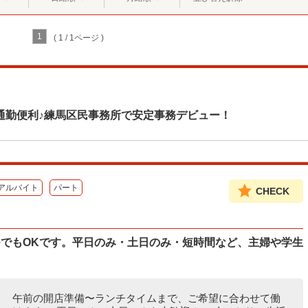
1
( 1 / 1ページ )
通勤便利♪練馬区民事務所で安定事務デビュー！
アルバイト
パート
CHECK
つでもOKです。平日のみ・土日のみ・短時間など、主婦や学生
午前の開店準備〜ランチタイムまで、ご希望に合わせて働