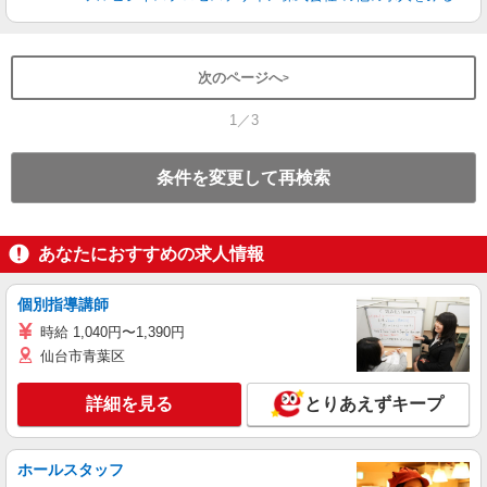
次のページへ
1／3
条件を変更して再検索
あなたにおすすめの求人情報
個別指導講師
時給 1,040円〜1,390円
仙台市青葉区
詳細を見る
とりあえずキープ
ホールスタッフ