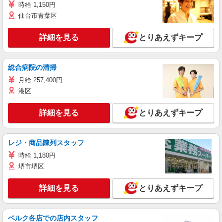
時給 1,150円
仙台市青葉区
詳細を見る
とりあえずキープ
総合病院の清掃
月給 257,400円
港区
詳細を見る
とりあえずキープ
レジ・商品陳列スタッフ
時給 1,180円
堺市堺区
詳細を見る
とりあえずキープ
ベルク各店での店内スタッフ