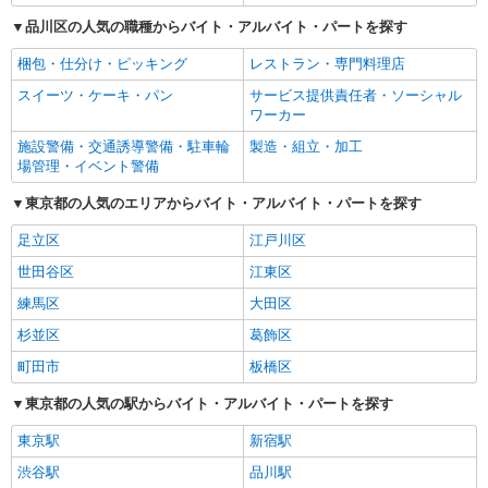
品川区の人気の職種からバイト・アルバイト・パートを探す
梱包・仕分け・ピッキング
レストラン・専門料理店
スイーツ・ケーキ・パン
サービス提供責任者・ソーシャル
ワーカー
施設警備・交通誘導警備・駐車輪
製造・組立・加工
場管理・イベント警備
東京都の人気のエリアからバイト・アルバイト・パートを探す
足立区
江戸川区
世田谷区
江東区
練馬区
大田区
杉並区
葛飾区
町田市
板橋区
東京都の人気の駅からバイト・アルバイト・パートを探す
東京駅
新宿駅
渋谷駅
品川駅