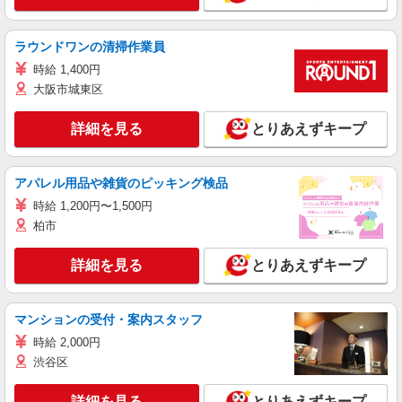
ラウンドワンの清掃作業員
時給 1,400円
大阪市城東区
詳細を見る
とりあえずキープ
アパレル用品や雑貨のピッキング検品
時給 1,200円〜1,500円
柏市
詳細を見る
とりあえずキープ
マンションの受付・案内スタッフ
時給 2,000円
渋谷区
詳細を見る
とりあえずキープ