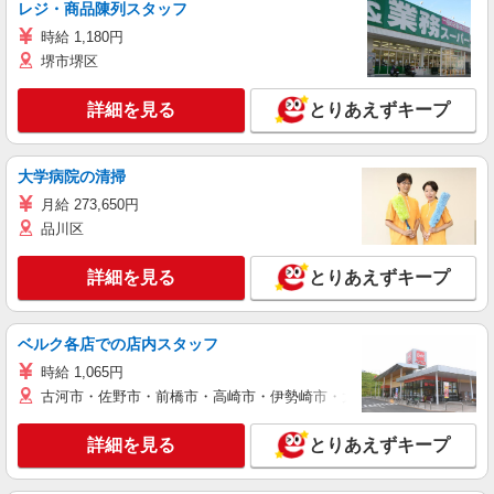
レジ・商品陳列スタッフ
時給 1,180円
堺市堺区
詳細を見る
とりあえずキープ
大学病院の清掃
月給 273,650円
品川区
詳細を見る
とりあえずキープ
ベルク各店での店内スタッフ
時給 1,065円
古河市・佐野市・前橋市・高崎市・伊勢崎市・太田市・館林市・藤岡
詳細を見る
とりあえずキープ