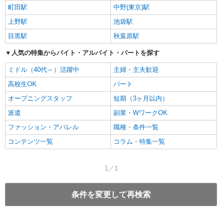
町田駅
中野(東京)駅
上野駅
池袋駅
目黒駅
秋葉原駅
人気の特集からバイト・アルバイト・パートを探す
ミドル（40代～）活躍中
主婦・主夫歓迎
高校生OK
パート
オープニングスタッフ
短期（3ヶ月以内）
派遣
副業・WワークOK
ファッション・アパレル
職種・条件一覧
コンテンツ一覧
コラム・特集一覧
1／1
条件を変更して再検索