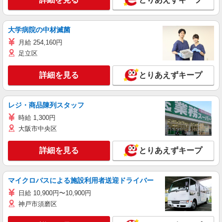
大学病院の中材滅菌
月給 254,160円
足立区
詳細を見る
とりあえずキープ
レジ・商品陳列スタッフ
時給 1,300円
大阪市中央区
詳細を見る
とりあえずキープ
マイクロバスによる施設利用者送迎ドライバー
日給 10,900円〜10,900円
神戸市須磨区