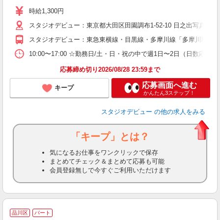
時給1,300円
スタジオデビュー：東京都大田区田園調布1-52-10 日之出写真館：東
スタジオデビュー：東急東横線・目黒線・多摩川線「多摩川駅」西
10:00〜17:00 ☆勤務日/土・日・祝の中で週1日〜2日（日数応相談
応募締め切り2026/08/28 23:59まで
応募画面へ進む
キープ
かんたん3ステップ！
スタジオデビュー
の他の求人をみる
「キープ」とは？
気になるお仕事をワンクリックで保存
まとめてチェック＆まとめて応募も可能
会員登録無しで今すぐご利用いただけます
品川区
パート