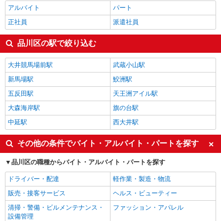
アルバイト
パート
正社員
派遣社員
品川区の駅で絞り込む
大井競馬場前駅
武蔵小山駅
新馬場駅
鮫洲駅
五反田駅
天王洲アイル駅
大森海岸駅
旗の台駅
中延駅
西大井駅
その他の条件でバイト・アルバイト・パートを探す
品川区の職種からバイト・アルバイト・パートを探す
ドライバー・配達
軽作業・製造・物流
販売・接客サービス
ヘルス・ビューティー
清掃・警備・ビルメンテナンス・
ファッション・アパレル
設備管理