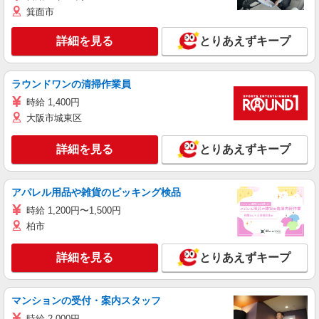
箕面市
詳細を見る
とりあえずキープ
ラウンドワンの清掃作業員
時給 1,400円
大阪市城東区
詳細を見る
とりあえずキープ
アパレル用品や雑貨のピッキング検品
時給 1,200円〜1,500円
柏市
詳細を見る
とりあえずキープ
マンションの受付・案内スタッフ
時給 2,000円