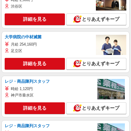
渋谷区
詳細を見る
とりあえずキープ
大学病院の中材滅菌
月給 254,160円
足立区
詳細を見る
とりあえずキープ
レジ・商品陳列スタッフ
時給 1,120円
神戸市垂水区
詳細を見る
とりあえずキープ
レジ・商品陳列スタッフ