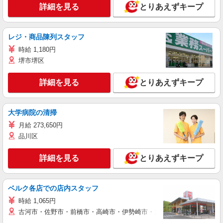
詳細を見る
とりあえずキープ
レジ・商品陳列スタッフ
時給 1,180円
堺市堺区
詳細を見る
とりあえずキープ
大学病院の清掃
月給 273,650円
品川区
詳細を見る
とりあえずキープ
ベルク各店での店内スタッフ
時給 1,065円
古河市・佐野市・前橋市・高崎市・伊勢崎市・太田市・館林市・藤岡