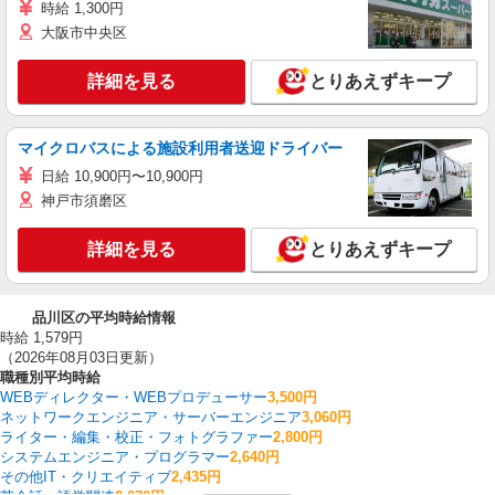
時給 1,300円
大阪市中央区
詳細を見る
とりあえずキープ
マイクロバスによる施設利用者送迎ドライバー
日給 10,900円〜10,900円
神戸市須磨区
詳細を見る
とりあえずキープ
品川区の平均時給情報
時給 1,579円
（2026年08月03日更新）
職種別平均時給
WEBディレクター・WEBプロデューサー
3,500円
ネットワークエンジニア・サーバーエンジニア
3,060円
ライター・編集・校正・フォトグラファー
2,800円
システムエンジニア・プログラマー
2,640円
その他IT・クリエイティブ
2,435円