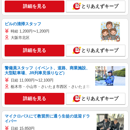
詳細を見る
とりあえずキープ
ビルの清掃スタッフ
時給 1,200円〜1,200円
大阪市北区
詳細を見る
とりあえずキープ
警備員スタッフ（イベント、道路、商業施設、
大型駐車場、JR列車見張りなど）
日給 11,000円〜12,100円
栃木市・小山市・さいたま市西区・さいたま市岩槻区・久喜市・蓮田
詳細を見る
とりあえずキープ
マイクロバスにて教習所に通う生徒の送迎ドラ
イバー
日給 15,850円