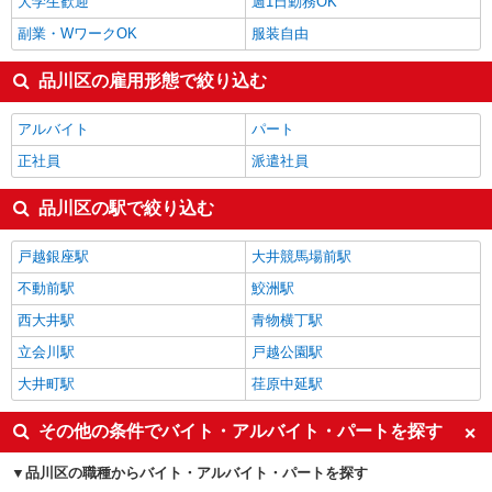
大学生歓迎
週1日勤務OK
副業・WワークOK
服装自由
品川区の雇用形態で絞り込む
アルバイト
パート
正社員
派遣社員
品川区の駅で絞り込む
戸越銀座駅
大井競馬場前駅
不動前駅
鮫洲駅
西大井駅
青物横丁駅
立会川駅
戸越公園駅
大井町駅
荏原中延駅
その他の条件でバイト・アルバイト・パートを探す
品川区の職種からバイト・アルバイト・パートを探す