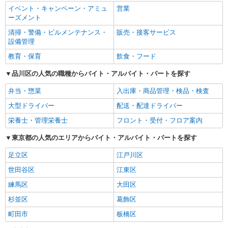
イベント・キャンペーン・アミュ
営業
ーズメント
清掃・警備・ビルメンテナンス・
販売・接客サービス
設備管理
教育・保育
飲食・フード
品川区の人気の職種からバイト・アルバイト・パートを探す
弁当・惣菜
入出庫・商品管理・検品・検査
大型ドライバー
配送・配達ドライバー
栄養士・管理栄養士
フロント・受付・フロア案内
東京都の人気のエリアからバイト・アルバイト・パートを探す
足立区
江戸川区
世田谷区
江東区
練馬区
大田区
杉並区
葛飾区
町田市
板橋区