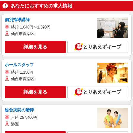
あなたにおすすめの求人情報
個別指導講師
時給 1,040円〜1,390円
仙台市青葉区
詳細を見る
とりあえずキープ
ホールスタッフ
時給 1,150円
仙台市青葉区
詳細を見る
とりあえずキープ
総合病院の清掃
月給 257,400円
港区