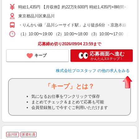
時給1,435円 【月収例】約22万9,600円 時給1,435円×8時間×
東京都品川区東品川
・りんかい線「品川シーサイド駅」より徒歩6分 ・京急本線「青物
（1）10:00〜19:00 （2）10:00〜18:00 （3）10:00
応募締め切り2026/09/04 23:59まで
応募画面へ進む
キープ
かんたん3ステップ！
株式会社プロスタッフ
の他の求人をみる
「キープ」とは？
気になるお仕事をワンクリックで保存
まとめてチェック＆まとめて応募も可能
会員登録無しで今すぐご利用いただけます
品川区
派遣社員