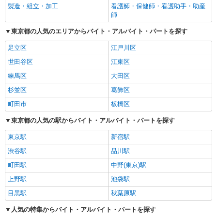
製造・組立・加工
看護師・保健師・看護助手・助産
師
東京都の人気のエリアからバイト・アルバイト・パートを探す
足立区
江戸川区
世田谷区
江東区
練馬区
大田区
杉並区
葛飾区
町田市
板橋区
東京都の人気の駅からバイト・アルバイト・パートを探す
東京駅
新宿駅
渋谷駅
品川駅
町田駅
中野(東京)駅
上野駅
池袋駅
目黒駅
秋葉原駅
人気の特集からバイト・アルバイト・パートを探す