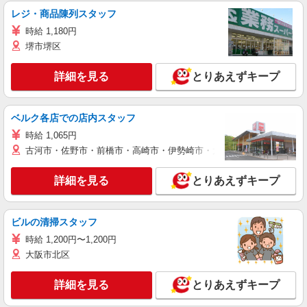
レジ・商品陳列スタッフ
時給 1,180円
堺市堺区
詳細を見る
とりあえずキープ
ベルク各店での店内スタッフ
時給 1,065円
古河市・佐野市・前橋市・高崎市・伊勢崎市・太田市・館林市・藤岡
詳細を見る
とりあえずキープ
ビルの清掃スタッフ
時給 1,200円〜1,200円
大阪市北区
詳細を見る
とりあえずキープ