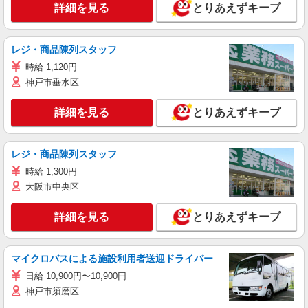
詳細を見る
とりあえずキープ
レジ・商品陳列スタッフ
時給 1,120円
神戸市垂水区
詳細を見る
とりあえずキープ
レジ・商品陳列スタッフ
時給 1,300円
大阪市中央区
詳細を見る
とりあえずキープ
マイクロバスによる施設利用者送迎ドライバー
日給 10,900円〜10,900円
神戸市須磨区