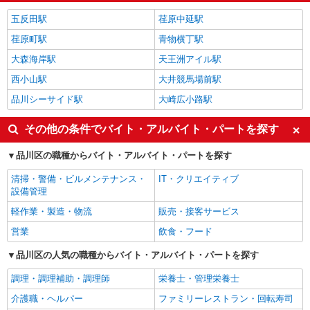
五反田駅
荏原中延駅
荏原町駅
青物横丁駅
大森海岸駅
天王洲アイル駅
西小山駅
大井競馬場前駅
品川シーサイド駅
大崎広小路駅
その他の条件でバイト・アルバイト・パートを探す
品川区の職種からバイト・アルバイト・パートを探す
清掃・警備・ビルメンテナンス・
IT・クリエイティブ
設備管理
軽作業・製造・物流
販売・接客サービス
営業
飲食・フード
品川区の人気の職種からバイト・アルバイト・パートを探す
調理・調理補助・調理師
栄養士・管理栄養士
介護職・ヘルパー
ファミリーレストラン・回転寿司