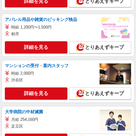
詳細を見る
とりあえずキープ
アパレル用品や雑貨のピッキング検品
時給 1,200円〜1,500円
柏市
詳細を見る
とりあえずキープ
マンションの受付・案内スタッフ
時給 2,000円
渋谷区
詳細を見る
とりあえずキープ
大学病院の中材滅菌
月給 254,160円
足立区