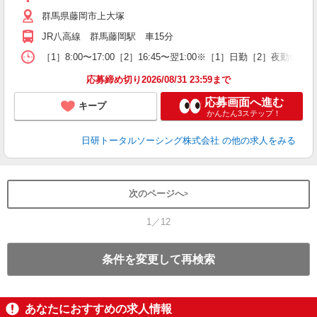
群馬県藤岡市上大塚
JR八高線 群馬藤岡駅 車15分
［1］8:00〜17:00［2］16:45〜翌1:00※［1］日勤［2］夜勤い
応募締め切り2026/08/31 23:59まで
応募画面へ進む
キープ
かんたん3ステップ！
日研トータルソーシング株式会社
の他の求人をみる
次のページへ
1／12
条件を変更して再検索
あなたにおすすめの求人情報