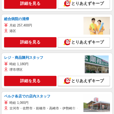
詳細を見る
とりあえずキープ
総合病院の清掃
月給 257,400円
港区
詳細を見る
とりあえずキープ
レジ・商品陳列スタッフ
時給 1,180円
堺市堺区
詳細を見る
とりあえずキープ
ベルク各店での店内スタッフ
時給 1,065円
古河市・佐野市・前橋市・高崎市・伊勢崎市・太田市・館林市・藤岡