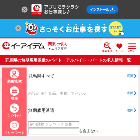
関東
の求人
▼エリア変更
群馬県の無期雇用派遣のバイト・アルバイト・パートの求人情報一覧
群馬県すべて
選択
勤務地/駅
未設定
例）食品、事務、アパレル
選択
職種
無期雇用派遣
選択
こだわり
を含まない
フリーワード