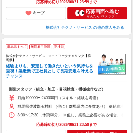
応募締め切り2026/08/31 23:59まで
応募画面へ進む
キープ
かんたん3ステップ！
株式会社テクノ・サービス
の他の求人をみる
群馬県すべて
無期雇用派遣
正社員
株式会社テクノ・サービス マニュファクチャリング【群
馬県】
経験よりも、安定して働きたいという気持ちを
重視！製造業で正社員として長期安定を叶える
チャンス
く
入
製造スタッフ（組立・加工・目視検査・機械操作など）
未
あ
月給190000〜240000円（スキル・経験を考慮）
遣
群馬県佐波郡玉村町 （他にも群馬県内に多数あり） ※勤務地はご
8:30〜17:30（休憩60分） ※但し、業務上必要がある場合
応募締め切り2026/08/31 23:59まで