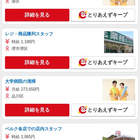
港区
詳細を見る
とりあえずキープ
レジ・商品陳列スタッフ
時給 1,180円
堺市堺区
詳細を見る
とりあえずキープ
大学病院の清掃
月給 273,650円
品川区
詳細を見る
とりあえずキープ
ベルク各店での店内スタッフ
時給 1,065円