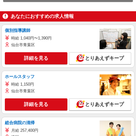
あなたにおすすめの求人情報
個別指導講師
時給 1,040円〜1,390円
仙台市青葉区
詳細を見る
とりあえずキープ
ホールスタッフ
時給 1,150円
仙台市青葉区
詳細を見る
とりあえずキープ
総合病院の清掃
月給 257,400円