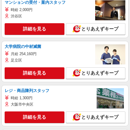
マンションの受付・案内スタッフ
時給 2,000円
渋谷区
詳細を見る
とりあえずキープ
大学病院の中材滅菌
月給 254,160円
足立区
詳細を見る
とりあえずキープ
レジ・商品陳列スタッフ
時給 1,300円
大阪市中央区
詳細を見る
とりあえずキープ