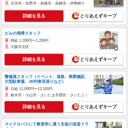
古河市・佐野市・前橋市・高崎市・伊勢崎市・太田市・館林市・藤岡
詳細を見る
とりあえずキープ
ビルの清掃スタッフ
時給 1,200円〜1,200円
大阪市北区
詳細を見る
とりあえずキープ
警備員スタッフ（イベント、道路、商業施設、
大型駐車場、JR列車見張りなど）
日給 11,000円〜12,100円
栃木市・小山市・さいたま市西区・さいたま市岩槻区・久喜市・蓮田
詳細を見る
とりあえずキープ
マイクロバスにて教習所に通う生徒の送迎ドラ