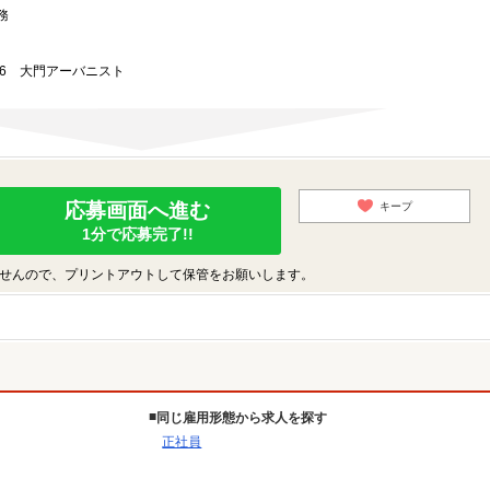
務
3-6 大門アーバニスト
応募画面へ進む
キープ
1分で応募完了!!
せんので、プリントアウトして保管をお願いします。
同じ雇用形態から求人を探す
正社員