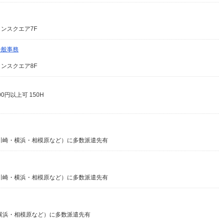
ャンスクエア7F
一般事務
ャンスクエア8F
0円以上可 150H
川崎・横浜・相模原など）に多数派遣先有
川崎・横浜・相模原など）に多数派遣先有
横浜・相模原など）に多数派遣先有