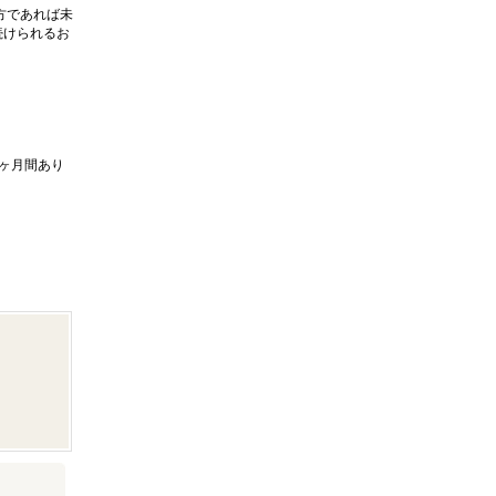
方であれば未
続けられるお
ヶ月間あり