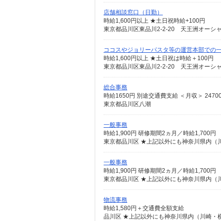
店舗相談窓口（日勤）
時給1,600円以上 ★土日祝時給+100円
東京都品川区東品川2-2-20 天王洲オーシ
ココスやジョリーパスタ等の運営本部での
時給1,600円以上 ★土日祝は時給＋100円
東京都品川区東品川2-2-20 天王洲オーシ
総合事務
時給1650円 別途交通費支給 ＜月収＞ 24700
東京都品川区八潮
一般事務
時給1,900円 研修期間2ヵ月／時給1,700円
東京都品川区 ★上記以外にも神奈川県内（
一般事務
時給1,900円 研修期間2ヵ月／時給1,700円
東京都品川区 ★上記以外にも神奈川県内（
物流事務
時給1,580円＋交通費全額支給
品川区 ★上記以外にも神奈川県内（川崎・