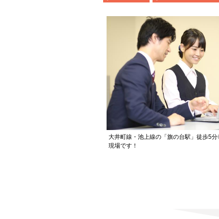
大井町線・池上線の「旗の台駅」徒歩5分
現場です！