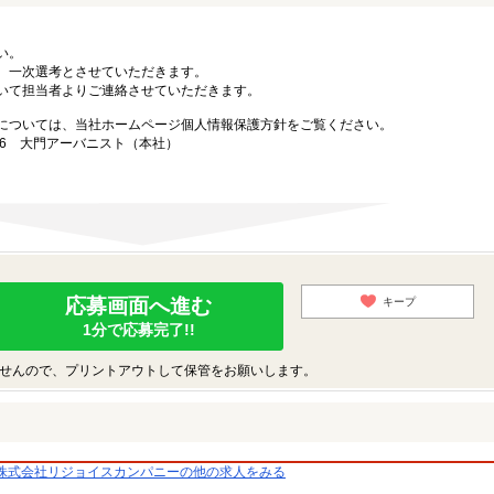
い。
、一次選考とさせていただきます。
いて担当者よりご連絡させていただきます。
については、当社ホームページ個人情報保護方針をご覧ください。
-3-6 大門アーバニスト（本社）
応募画面へ進む
キープ
1分で応募完了!!
せんので、プリントアウトして保管をお願いします。
株式会社リジョイスカンパニーの他の求人をみる