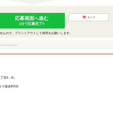
応募画面へ進む
キープ
1分で応募完了!!
せんので、プリントアウトして保管をお願いします。
丁目5－8）
より徒歩約5分