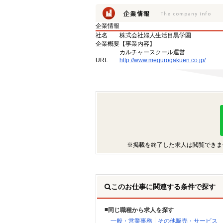
企業情報
社名
株式会社婦人生活目黒学園
企業概要
【事業内容】
カルチャースクール運営
URL
http://www.megurogakuen.co.jp/
※掲載を終了した求人は閲覧できま
このお仕事に関連する条件で探す
同じ職種から求人を探す
一般・営業事務
その他販売・サービス