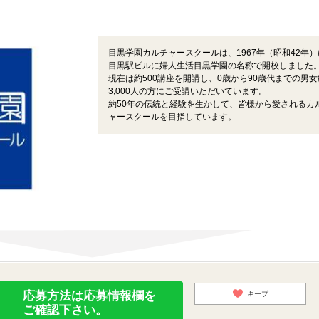
目黒学園カルチャースクールは、1967年（昭和42年）
目黒駅ビルに婦人生活目黒学園の名称で開校しました
現在は約500講座を開講し、0歳から90歳代までの男女
3,000人の方にご受講いただいています。
約50年の伝統と経験を生かして、皆様から愛されるカ
ャースクールを目指しています。
応募方法は応募情報欄を
キープ
ご確認下さい。