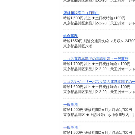
東京都品川区東品川2-2-20 天王洲オーシ
店舗相談窓口（日勤）
時給1,600円以上 ★土日祝時給+100円
東京都品川区東品川2-2-20 天王洲オーシ
総合事務
時給1650円 別途交通費支給 ＜月収＞ 24700
東京都品川区八潮
ココス運営本部での電話対応・一般事務
時給1,700円以上 ★土日祝は時給＋100円
東京都品川区東品川2-2-20 天王洲オーシ
ココスやジョリーパスタ等の運営本部での
時給1,600円以上 ★土日祝は時給＋100円
東京都品川区東品川2-2-20 天王洲オーシ
一般事務
時給1,900円 研修期間2ヵ月／時給1,700円
東京都品川区 ★上記以外にも神奈川県内（
一般事務
時給1,900円 研修期間2ヵ月／時給1,700円