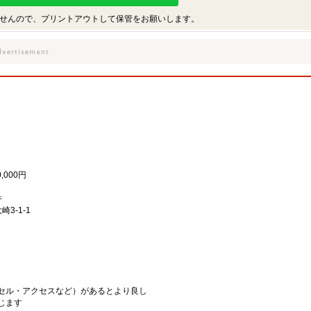
せんので、プリントアウトして保管をお願いします。
,000円
。
件
3-1-1
セル・アクセスなど）があるとより良し
じます