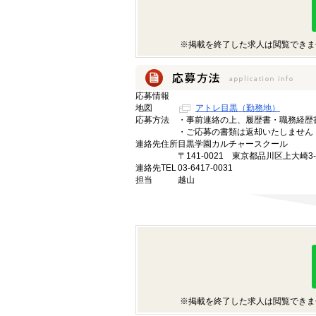
※掲載を終了した求人は閲覧できま
応募情報
地図
アトレ目黒（勤務地）
応募方法
・事前連絡の上、履歴書・職務経歴
・ご応募の書類は返却いたしません
連絡先住所
目黒学園カルチャースクール
〒141-0021 東京都品川区上大崎3
連絡先TEL
03-6417-0031
担当
越山
※掲載を終了した求人は閲覧できま