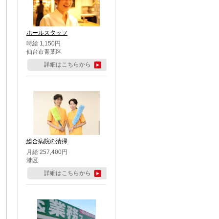
ホールスタッフ
時給 1,150円
仙台市青葉区
詳細はこちらから
総合病院の清掃
月給 257,400円
港区
詳細はこちらから