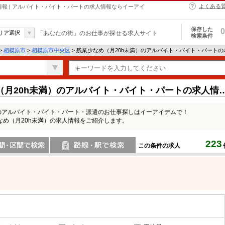
よくある
情報 | アルバイト・バイト・パートの求人情報ならイーアイ
保存した
0
リア選択
「あなたの街」のお仕事が探せる求人サイト
検索条件
>
相模原市
>
相模原市中央区
> 残業少なめ（月20h未満）のアルバイト・バイト・パートの
（月20h未満）のアルバイト・バイト・パートの求人情
）のアルバイト・バイト・パート・派遣のお仕事探しはイーアイデムで！
め（月20h未満）の求人情報をご紹介します。
223
この条件の求人
間で検索
路線・駅・駅で検索