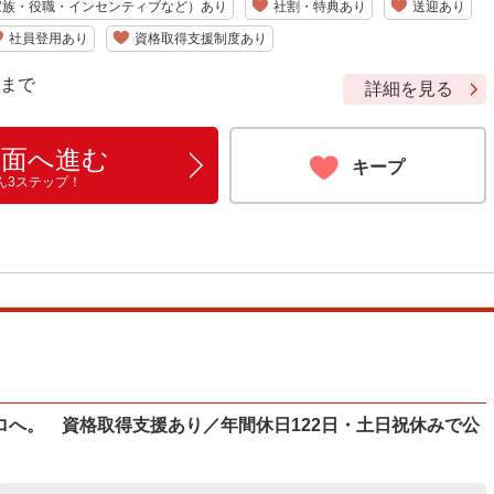
家族・役職・インセンティブなど）あり
社割・特典あり
送迎あり
社員登用あり
資格取得支援制度あり
9 まで
詳細を見る
画面へ進む
キープ
ん3ステップ！
ロへ。 資格取得支援あり／年間休日122日・土日祝休みで公