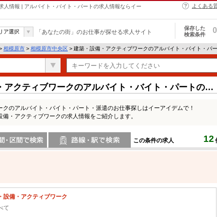
よくある
人情報 | アルバイト・バイト・パートの求人情報ならイー
保存した
0
リア選択
「あなたの街」のお仕事が探せる求人サイト
検索条件
>
相模原市
>
相模原市中央区
> 建築・設備・アクティブワークのアルバイト・バイト・パ
・アクティブワークのアルバイト・バイト・パートの求
ークのアルバイト・バイト・パート・派遣のお仕事探しはイーアイデムで！
設備・アクティブワークの求人情報をご紹介します。
12
この条件の求人
間で検索
路線・駅・駅で検索
・設備・アクティブワーク
べて