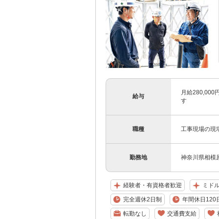
月給280,0
給与
す
職種
工事現場の現
勤務地
神奈川県相模原
経験者・有資格者歓迎
ミドル
完全週休2日制
年間休日120
転勤なし
交通費支給