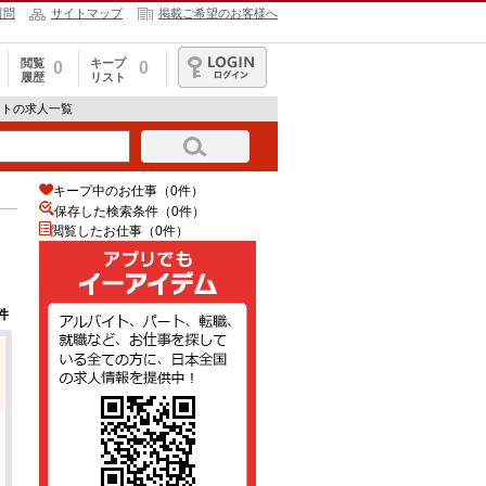
質問
サイトマップ
掲載ご希望のお客様へ
閲覧
キープ
0
0
履歴
リスト
ログイン
ートの求人一覧
キープ中のお仕事（0件）
保存した検索条件（
0
件）
閲覧したお仕事（0件）
件