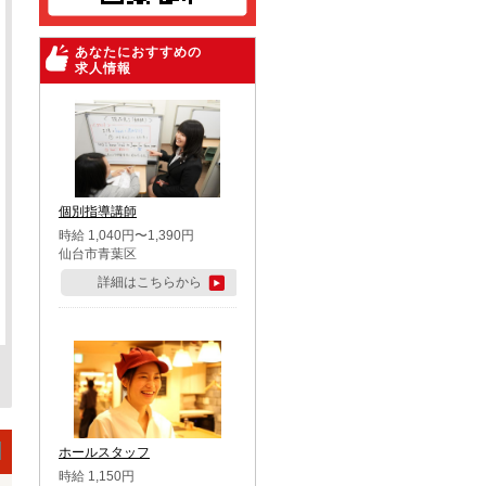
あなたにおすすめの
求人情報
個別指導講師
時給 1,040円〜1,390円
仙台市青葉区
詳細はこちらから
ホールスタッフ
時給 1,150円