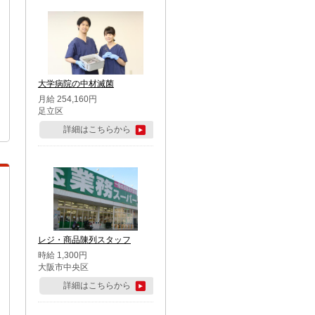
大学病院の中材滅菌
月給 254,160円
足立区
詳細はこちらから
レジ・商品陳列スタッフ
時給 1,300円
大阪市中央区
詳細はこちらから