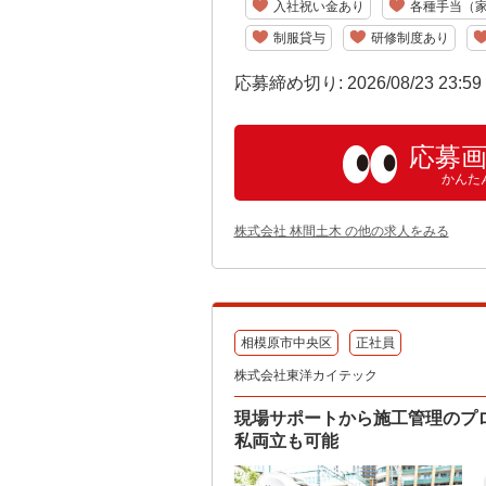
入社祝い金あり
各種手当（
制服貸与
研修制度あり
応募締め切り: 2026/08/23 23:5
応募
かんた
株式会社 林間土木 の他の求人をみる
相模原市中央区
正社員
株式会社東洋カイテック
現場サポートから施工管理のプ
私両立も可能