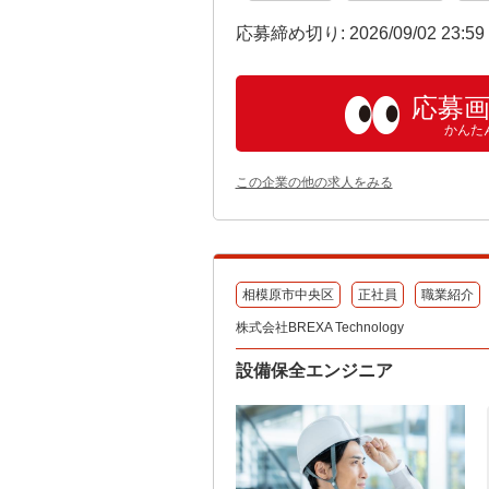
応募締め切り: 2026/09/02 23:5
応募
かんた
この企業の他の求人をみる
相模原市中央区
正社員
職業紹介
株式会社BREXA Technology
設備保全エンジニア