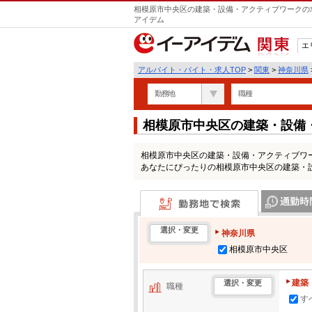
相模原市中央区の建築・設備・アクティブワークの求
アイデム
エ
関東
アルバイト・バイト・求人TOP
>
関東
>
神奈川県
勤務地
職種
相模原市中央区の建築・設備
人情報一覧
相模原市中央区の建築・設備・アクティブワ
あなたにぴったりの相模原市中央区の建築・
勤務地で検索
通勤時間・区
選択・変更
神奈川県
相模原市中央区
建築
選択・変更
職種
す