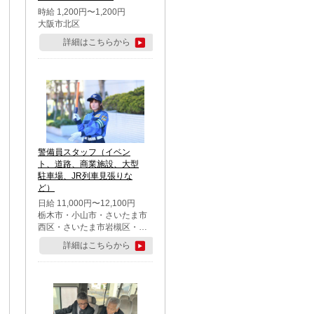
時給 1,200円〜1,200円
大阪市北区
詳細はこちらから
警備員スタッフ（イベン
ト、道路、商業施設、大型
駐車場、JR列車見張りな
ど）
日給 11,000円〜12,100円
栃木市・小山市・さいたま市
西区・さいたま市岩槻区・久
喜市・蓮田市
詳細はこちらから