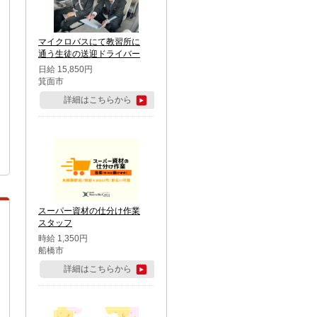
マイクロバスにて教習所に
通う生徒の送迎ドライバー
日給 15,850円
箕面市
詳細はこちらから
スーパー資材の仕分け作業
スタッフ
時給 1,350円
船橋市
詳細はこちらから