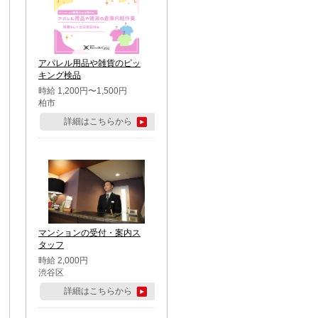
アパレル用品や雑貨のピッ
キング検品
時給 1,200円〜1,500円
柏市
詳細はこちらから
マンションの受付・案内ス
タッフ
時給 2,000円
渋谷区
詳細はこちらから