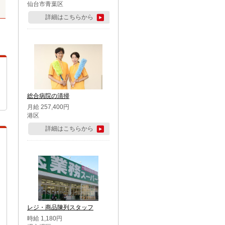
仙台市青葉区
詳細はこちらから
総合病院の清掃
月給 257,400円
港区
詳細はこちらから
レジ・商品陳列スタッフ
時給 1,180円