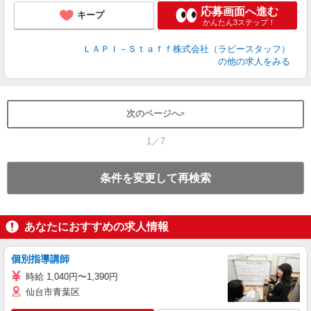
応募画面へ進む
キープ
かんたん3ステップ！
ＬＡＰＩ－Ｓｔａｆｆ株式会社（ラピースタッフ）
の他の求人をみる
次のページへ
1／7
条件を変更して再検索
あなたにおすすめの求人情報
個別指導講師
時給 1,040円〜1,390円
仙台市青葉区