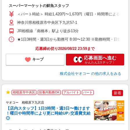
み
スーパーマーケットの鮮魚スタッフ
未
ア
＜パート時給＞ 時給1,420円〜1,670円（曜日・時間帯による） 
短
り
神奈川県相模原市中央区下九沢57-1
JR相模線「南橋本」駅より徒歩13分
★1日3時間・週3日から勤務可 8:00〜12:30 ※勤務時間
応募締め切り2026/08/22 23:59まで
応募画面へ進む
キープ
かんたん3ステップ！
株式会社ヤオコー
の他の求人をみる
相模原市中央区
扶養内勤務OK
アルバイト
パート
新着
★
ヤオコー 相模原下九沢店
【店内スタッフ】1日3時間・週3日〜働けます
！曜日や時間帯により更に時給UP♪交通費支給
◎
わ