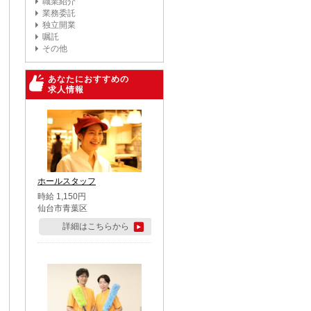
職業紹介
業務委託
独立開業
嘱託
その他
あなたにおすすめの
求人情報
ホールスタッフ
時給 1,150円
仙台市青葉区
詳細はこちらから