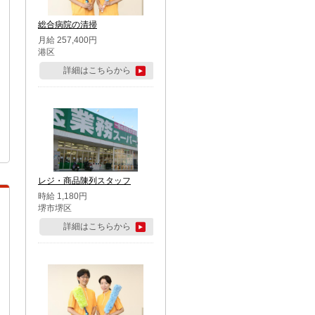
総合病院の清掃
月給 257,400円
港区
詳細はこちらから
レジ・商品陳列スタッフ
時給 1,180円
堺市堺区
詳細はこちらから