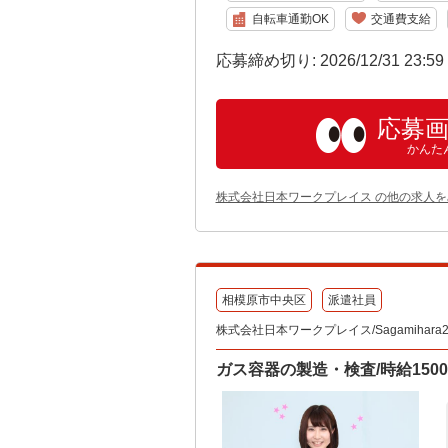
自転車通勤OK
交通費支給
応募締め切り: 2026/12/31 23:5
応募
かんた
株式会社日本ワークプレイス の他の求人を
相模原市中央区
派遣社員
株式会社日本ワークプレイス/Sagamihara2
ガス容器の製造・検査/時給1500