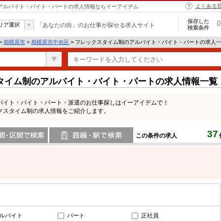
よくある
 アルバイト・バイト・パートの求人情報ならイーアイデム
保存した
0
リア選択
「あなたの街」のお仕事が探せる求人サイト
検索条件
>
相模原市
>
相模原市中央区
> フレックスタイム制のアルバイト・バイト・パートの求人
タイム制のアルバイト・バイト・パートの求人情報一覧
バイト・バイト・パート・派遣のお仕事探しはイーアイデムで！
クスタイム制の求人情報をご紹介します。
37
この条件の求人
間で検索
路線・駅・駅で検索
ルバイト
パート
正社員