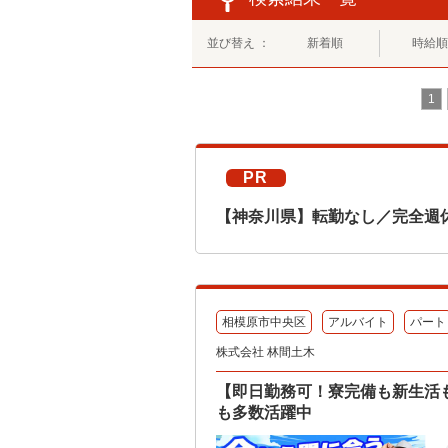
並び替え ：
新着順
時給順
1
PR
【神奈川県】転勤なし／完全週
相模原市中央区
アルバイト
パート
株式会社 林間土木
【即日勤務可！寮完備も新生活
も多数活躍中