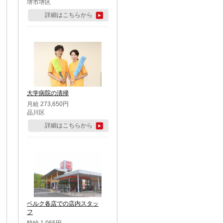
堺市堺区
詳細はこちらから
大学病院の清掃
月給 273,650円
品川区
詳細はこちらから
ベルク各店での店内スタッ
フ