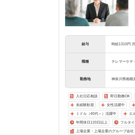
給与
時給1310円 月
職種
テレマーケテ
勤務地
神奈川県相模
入社日応相談
即日勤務OK
未経験歓迎
女性活躍中
ミドル（40代～）活躍中
エ
年間休日120日以上
フルタイ
上場企業・上場企業のグループ会社