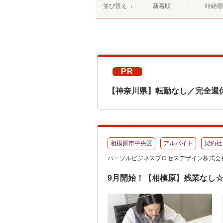
並び替え ：
新着順
時給順
PR
【神奈川県】転勤なし／完全週
相模原市中央区
アルバイト
契約社
パーソルビジネスプロセスデザイン株式会
9月開始！【相模原】残業なし