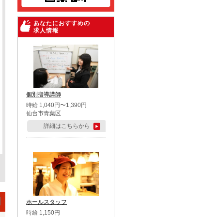
あなたにおすすめの
求人情報
個別指導講師
時給 1,040円〜1,390円
仙台市青葉区
詳細はこちらから
ホールスタッフ
時給 1,150円