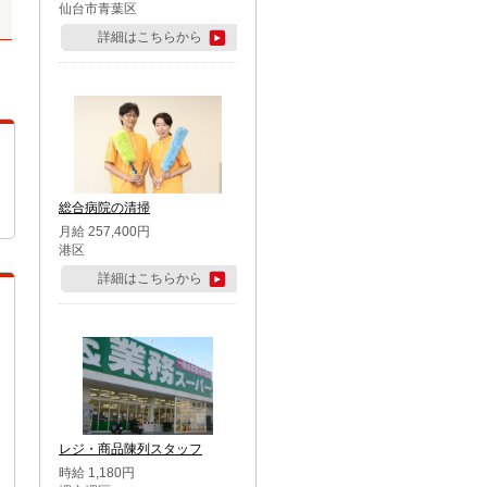
仙台市青葉区
詳細はこちらから
総合病院の清掃
月給 257,400円
港区
詳細はこちらから
レジ・商品陳列スタッフ
時給 1,180円