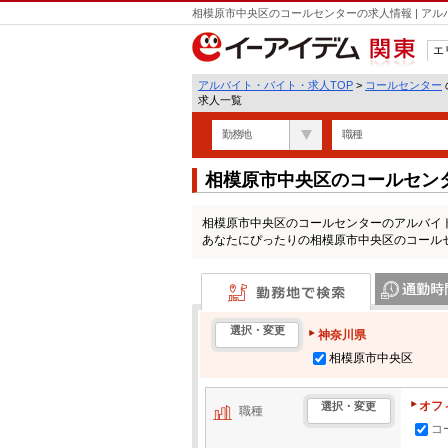
相模原市中央区のコールセンターの求人情報 | ア
エ
関東
アルバイト・バイト・求人TOP
>
コールセンター
求人一覧
勤務地
職種
相模原市中央区のコールセン
相模原市中央区のコールセンターのアルバイ
あなたにぴったりの相模原市中央区のコール
勤務地で検索
通勤時間・区
選択・変更
神奈川県
相模原市中央区
オフ
選択・変更
職種
コ