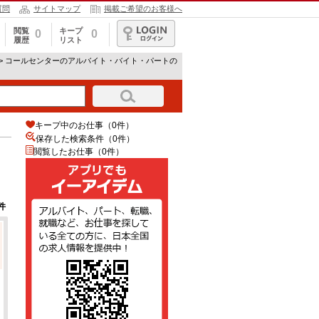
質問
サイトマップ
掲載ご希望のお客様へ
閲覧
キープ
0
0
履歴
リスト
ログイン
> コールセンターのアルバイト・バイト・パートの
キープ中のお仕事（0件）
保存した検索条件（
0
件）
閲覧したお仕事（0件）
件