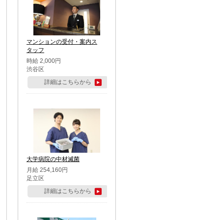
マンションの受付・案内ス
タッフ
時給 2,000円
渋谷区
詳細はこちらから
大学病院の中材滅菌
月給 254,160円
足立区
詳細はこちらから