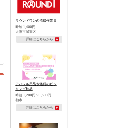
ラウンドワンの清掃作業員
時給 1,400円
大阪市城東区
詳細はこちらから
アパレル用品や雑貨のピッ
キング検品
時給 1,200円〜1,500円
柏市
詳細はこちらから