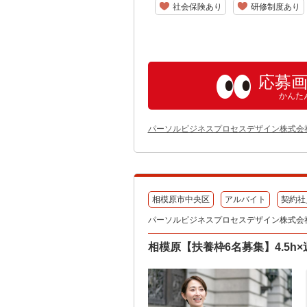
社会保険あり
研修制度あり
応募
かんた
パーソルビジネスプロセスデザイン株式会
相模原市中央区
アルバイト
契約社
パーソルビジネスプロセスデザイン株式会
相模原【扶養枠6名募集】4.5h