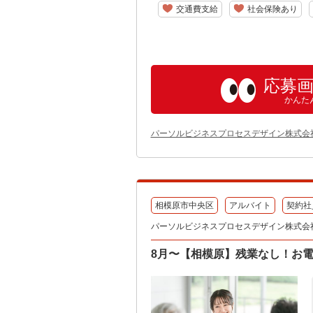
交通費支給
社会保険あり
応募
かんた
パーソルビジネスプロセスデザイン株式会
相模原市中央区
アルバイト
契約社
パーソルビジネスプロセスデザイン株式会
8月〜【相模原】残業なし！お