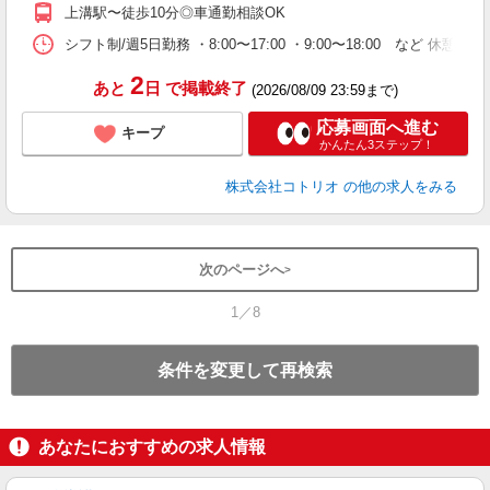
上溝駅〜徒歩10分◎車通勤相談OK
シフト制/週5日勤務 ・8:00〜17:00 ・9:00〜18:00 など 休憩
2
あと
日
で掲載終了
(2026/08/09 23:59まで)
応募画面へ進む
キープ
かんたん3ステップ！
株式会社コトリオ
の他の求人をみる
次のページへ
1／8
条件を変更して再検索
あなたにおすすめの求人情報