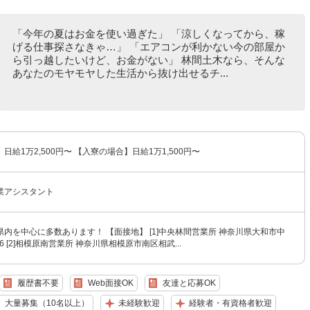
「今年の夏はお金を使い過ぎた」 「涼しくなってから、稼
げる仕事探さなきゃ…」 「エアコンが利かない今の部屋か
ら引っ越したいけど、お金がない」 林間土木なら、そんな
あなたのモヤモヤした生活から抜け出せるチ...
日給1万2,500円〜 【入寮の場合】日給1万1,500円〜
業アシスタント
内を中心に多数あります！ 【面接地】 [1]中央林間営業所 神奈川県大和市中
26 [2]相模原南営業所 神奈川県相模原市南区相武...
履歴書不要
Web面接OK
友達と応募OK
大量募集（10名以上）
未経験歓迎
経験者・有資格者歓迎