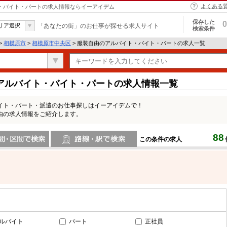
よくある
ト・バイト・パートの求人情報ならイーアイデム
保存した
0
リア選択
「あなたの街」のお仕事が探せる求人サイト
検索条件
>
相模原市
>
相模原市中央区
> 服装自由のアルバイト・バイト・パートの求人一覧
アルバイト・バイト・パートの求人情報一覧
イト・パート・派遣のお仕事探しはイーアイデムで！
由の求人情報をご紹介します。
88
この条件の求人
間で検索
路線・駅・駅で検索
ルバイト
パート
正社員