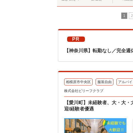
1
2
PR
【神奈川県】転勤なし／完全週
相模原市中央区
服装自由
アルバイ
株式会社ビリーフクラブ
【愛川町】未経験者、大・大・
迎/経験者優遇