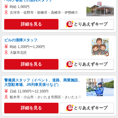
ベルク各店での店内スタッフ
時給 1,065円
古河市・佐野市・前橋市・高崎市・伊勢崎市・太田市・館林市・藤岡
詳細を見る
とりあえずキープ
ビルの清掃スタッフ
時給 1,200円〜1,200円
大阪市北区
詳細を見る
とりあえずキープ
警備員スタッフ（イベント、道路、商業施設、
大型駐車場、JR列車見張りなど）
日給 11,000円〜12,100円
栃木市・小山市・さいたま市西区・さいたま市岩槻区・久喜市・蓮田
詳細を見る
とりあえずキープ