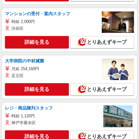
マンションの受付・案内スタッフ
時給 2,000円
渋谷区
詳細を見る
とりあえずキープ
大学病院の中材滅菌
月給 254,160円
足立区
詳細を見る
とりあえずキープ
レジ・商品陳列スタッフ
時給 1,120円
神戸市垂水区
詳細を見る
とりあえずキープ