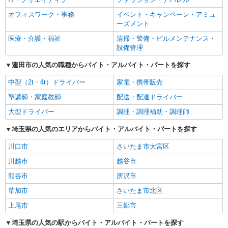
オフィスワーク・事務
イベント・キャンペーン・アミュ
ーズメント
医療・介護・福祉
清掃・警備・ビルメンテナンス・
設備管理
蓮田市の人気の職種からバイト・アルバイト・パートを探す
中型（2t・4t）ドライバー
家電・携帯販売
塾講師・家庭教師
配送・配達ドライバー
大型ドライバー
調理・調理補助・調理師
埼玉県の人気のエリアからバイト・アルバイト・パートを探す
川口市
さいたま市大宮区
川越市
越谷市
熊谷市
所沢市
草加市
さいたま市北区
上尾市
三郷市
埼玉県の人気の駅からバイト・アルバイト・パートを探す