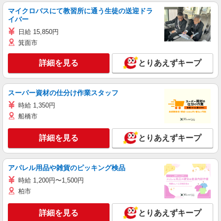
マイクロバスにて教習所に通う生徒の送迎ドラ
イバー
日給 15,850円
箕面市
詳細を見る
とりあえずキープ
スーパー資材の仕分け作業スタッフ
時給 1,350円
船橋市
詳細を見る
とりあえずキープ
アパレル用品や雑貨のピッキング検品
時給 1,200円〜1,500円
柏市
詳細を見る
とりあえずキープ