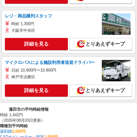
レジ・商品陳列スタッフ
時給 1,300円
大阪市中央区
詳細を見る
とりあえずキープ
マイクロバスによる施設利用者送迎ドライバー
日給 10,900円〜10,900円
神戸市須磨区
詳細を見る
とりあえずキープ
蓮田市の平均時給情報
時給 1,442円
（2026年08月03日更新）
職種別平均時給
薬剤師
2,000円
CADオペレーター・積算
1,800円