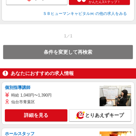
かんたん3ステップ！
ＳＢヒューマンキャピタル㈱
の他の求人をみる
1／1
条件を変更して再検索
あなたにおすすめの求人情報
個別指導講師
時給 1,040円〜1,390円
仙台市青葉区
詳細を見る
とりあえずキープ
ホールスタッフ