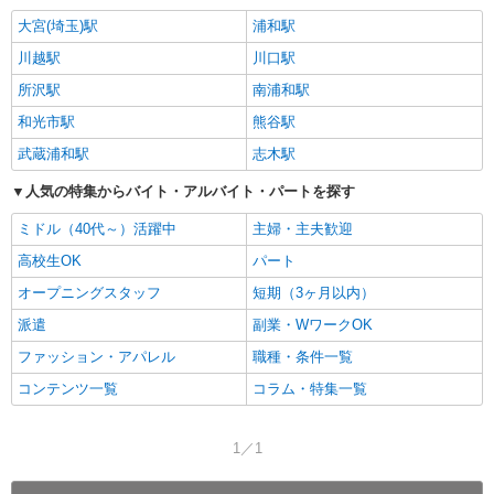
大宮(埼玉)駅
浦和駅
川越駅
川口駅
所沢駅
南浦和駅
和光市駅
熊谷駅
武蔵浦和駅
志木駅
人気の特集からバイト・アルバイト・パートを探す
ミドル（40代～）活躍中
主婦・主夫歓迎
高校生OK
パート
オープニングスタッフ
短期（3ヶ月以内）
派遣
副業・WワークOK
ファッション・アパレル
職種・条件一覧
コンテンツ一覧
コラム・特集一覧
1／1