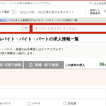
よくある
・バイト・パートの求人情報ならイーアイデム
保存した
0
リア選択
「あなたの街」のお仕事が探せる求人サイト
検索条件
蓮田市
> フルタイム歓迎のアルバイト・バイト・パートの求人一覧
ルバイト・バイト・パートの求人情報一覧
ト・パート・派遣のお仕事探しはイーアイデムで！
の求人情報をご紹介します。
36
この条件の求人
間で検索
路線・駅・駅で検索
ルバイト
パート
正社員