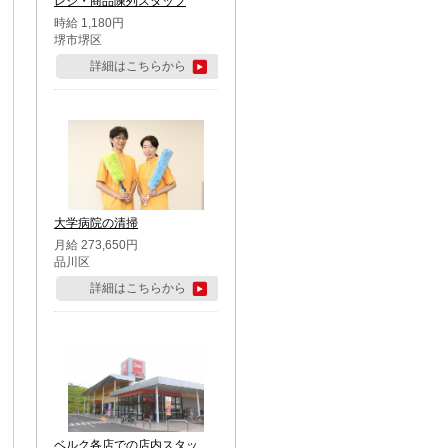
レジ・商品陳列スタッフ
時給 1,180円
堺市堺区
詳細はこちらから
大学病院の清掃
月給 273,650円
品川区
詳細はこちらから
ベルク各店での店内スタッ