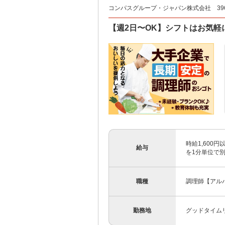
コンパスグループ・ジャパン株式会社 396
【週2日〜OK】シフトはお気軽に
時給1,600
給与
を1分単位で
職種
調理師【アル
勤務地
グッドタイム