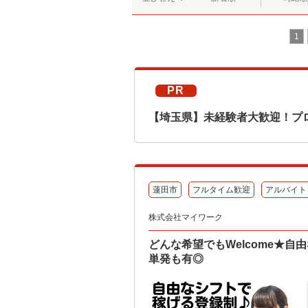
1
PR
【埼玉県】未経験者大歓迎！プ
蓮田市
フルタイム歓迎
アルバイト
株式会社マイワーク
どんな希望でもWelcome★
単発も有◎