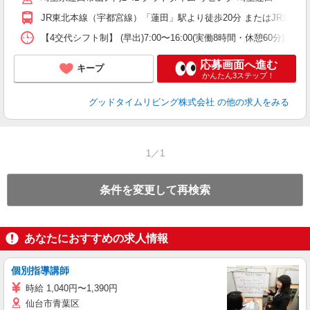
JR東北本線（宇都宮線）「蓮田」駅より徒歩20分 またはJR東
【4交代シフト制】 (早出)7:00〜16:00(実働8時間・休憩60分) (日勤)
応募画面へ進む
キープ
かんたん3ステップ！
グッドタイムリビング株式会社
の他の求人をみる
1／1
条件を変更して再検索
あなたにおすすめの求人情報
個別指導講師
時給 1,040円〜1,390円
仙台市青葉区