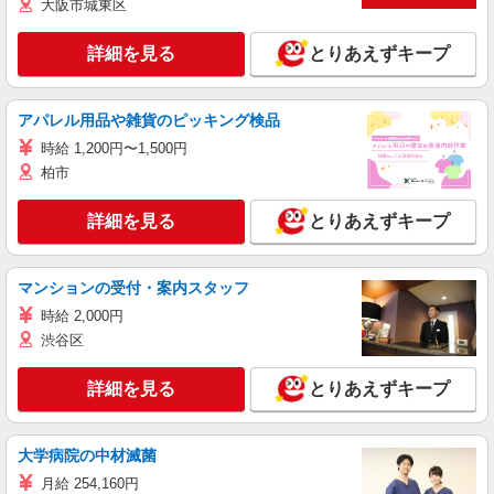
大阪市城東区
詳細を見る
とりあえずキープ
アパレル用品や雑貨のピッキング検品
時給 1,200円〜1,500円
柏市
詳細を見る
とりあえずキープ
マンションの受付・案内スタッフ
時給 2,000円
渋谷区
詳細を見る
とりあえずキープ
大学病院の中材滅菌
月給 254,160円