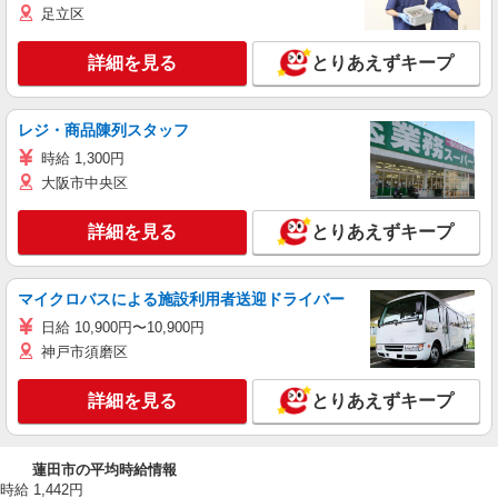
足立区
詳細を見る
とりあえずキープ
レジ・商品陳列スタッフ
時給 1,300円
大阪市中央区
詳細を見る
とりあえずキープ
マイクロバスによる施設利用者送迎ドライバー
日給 10,900円〜10,900円
神戸市須磨区
詳細を見る
とりあえずキープ
蓮田市の平均時給情報
時給 1,442円