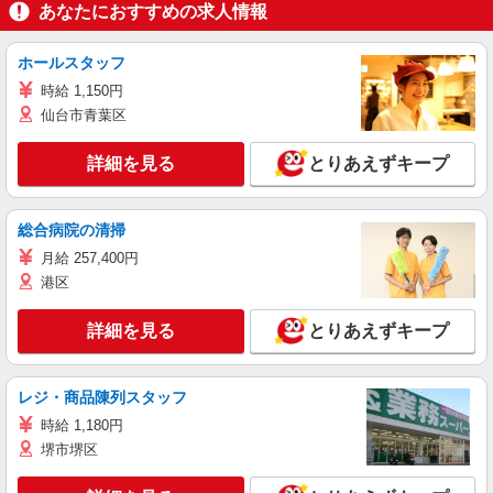
あなたにおすすめの求人情報
ホールスタッフ
時給 1,150円
仙台市青葉区
詳細を見る
とりあえずキープ
総合病院の清掃
月給 257,400円
港区
詳細を見る
とりあえずキープ
レジ・商品陳列スタッフ
時給 1,180円
堺市堺区