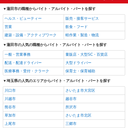
蓮田市の職種からバイト・アルバイト・パートを探す
ヘルス・ビューティー
販売・接客サービス
営業
飲食・フード
建築・設備・アクティブワーク
軽作業・製造・物流
蓮田市の人気の職種からバイト・アルバイト・パートを探す
一般・営業事務
量販店・大型SC・百貨店
配送・配達ドライバー
大型ドライバー
医療事務・受付・クラーク
保育士・保育補助
埼玉県の人気のエリアからバイト・アルバイト・パートを探す
川口市
さいたま市大宮区
川越市
越谷市
熊谷市
所沢市
草加市
さいたま市北区
上尾市
三郷市