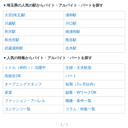
埼玉県の人気の駅からバイト・アルバイト・パートを探す
大宮(埼玉)駅
浦和駅
川越駅
川口駅
所沢駅
南浦和駅
和光市駅
熊谷駅
武蔵浦和駅
志木駅
人気の特集からバイト・アルバイト・パートを探す
ミドル（40代～）活躍中
主婦・主夫歓迎
高校生OK
パート
オープニングスタッフ
短期（3ヶ月以内）
派遣
副業・WワークOK
ファッション・アパレル
職種・条件一覧
コンテンツ一覧
コラム・特集一覧
1／1