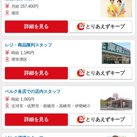
月給 257,400円
港区
詳細を見る
とりあえずキープ
レジ・商品陳列スタッフ
時給 1,180円
堺市堺区
詳細を見る
とりあえずキープ
ベルク各店での店内スタッフ
時給 1,065円
古河市・佐野市・前橋市・高崎市・伊勢崎市・太田市・館林市・藤岡
詳細を見る
とりあえずキープ