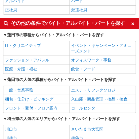
アルバイト
パート
正社員
派遣社員
その他の条件でバイト・アルバイト・パートを探す
蓮田市の職種からバイト・アルバイト・パートを探す
IT・クリエイティブ
イベント・キャンペーン・アミュ
ーズメント
ファッション・アパレル
オフィスワーク・事務
医療・介護・福祉
飲食・フード
蓮田市の人気の職種からバイト・アルバイト・パートを探す
一般・営業事務
エステ・リフレクソロジー
梱包・仕分け・ピッキング
入出庫・商品管理・検品・検査
フロント・受付・フロア案内
コールセンター
埼玉県の人気のエリアからバイト・アルバイト・パートを探す
川口市
さいたま市大宮区
川越市
越谷市