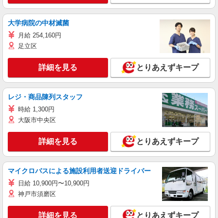
大学病院の中材滅菌
月給 254,160円
足立区
詳細を見る
とりあえずキープ
レジ・商品陳列スタッフ
時給 1,300円
大阪市中央区
詳細を見る
とりあえずキープ
マイクロバスによる施設利用者送迎ドライバー
日給 10,900円〜10,900円
神戸市須磨区
詳細を見る
とりあえずキープ