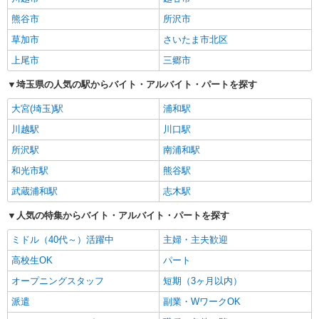
熊谷市
所沢市
草加市
さいたま市北区
上尾市
三郷市
埼玉県の人気の駅からバイト・アルバイト・パートを探す
大宮(埼玉)駅
浦和駅
川越駅
川口駅
所沢駅
南浦和駅
和光市駅
熊谷駅
武蔵浦和駅
志木駅
人気の特集からバイト・アルバイト・パートを探す
ミドル（40代～）活躍中
主婦・主夫歓迎
高校生OK
パート
オープニングスタッフ
短期（3ヶ月以内）
派遣
副業・WワークOK