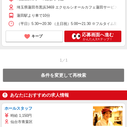
埼玉県蓮田市黒浜3469 エクセルシオールカフェ蓮田サービスエリ
蓮田駅より車で10分
（平日）5:30〜20:30 （土日祝）5:00〜21:30 ※フルタ
応募画面へ進む
キープ
かんたん3ステップ！
1／1
条件を変更して再検索
あなたにおすすめの求人情報
ホールスタッフ
時給 1,150円
仙台市青葉区