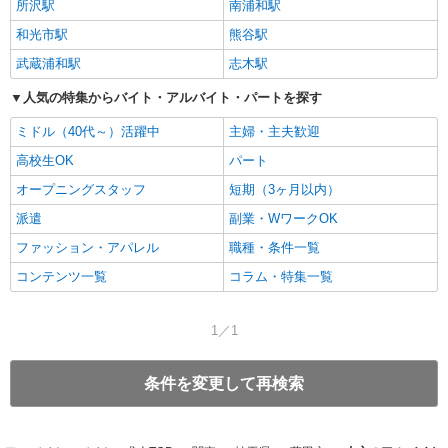
所沢駅
南浦和駅
和光市駅
熊谷駅
武蔵浦和駅
志木駅
人気の特集からバイト・アルバイト・パートを探す
ミドル（40代～）活躍中
主婦・主夫歓迎
高校生OK
パート
オープニングスタッフ
短期（3ヶ月以内）
派遣
副業・WワークOK
ファッション・アパレル
職種・条件一覧
コンテンツ一覧
コラム・特集一覧
1／1
条件を変更して再検索