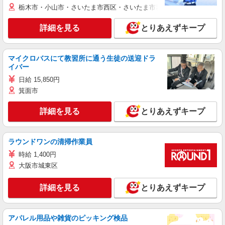
栃木市・小山市・さいたま市西区・さいたま市岩槻区・久喜市・蓮田
詳細を見る
とりあえずキープ
マイクロバスにて教習所に通う生徒の送迎ドラ
イバー
日給 15,850円
箕面市
詳細を見る
とりあえずキープ
ラウンドワンの清掃作業員
時給 1,400円
大阪市城東区
詳細を見る
とりあえずキープ
アパレル用品や雑貨のピッキング検品