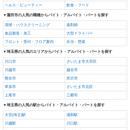
ヘルス・ビューティー
飲食・フード
蓮田市の人気の職種からバイト・アルバイト・パートを探す
清掃・ハウスクリーニング
薬剤師
食品製造・加工
大型ドライバー
フロント・受付・フロア案内
弁当・惣菜
埼玉県の人気のエリアからバイト・アルバイト・パートを探す
川口市
さいたま市大宮区
川越市
越谷市
熊谷市
所沢市
草加市
さいたま市北区
上尾市
三郷市
埼玉県の人気の駅からバイト・アルバイト・パートを探す
大宮(埼玉)駅
浦和駅
川越駅
川口駅