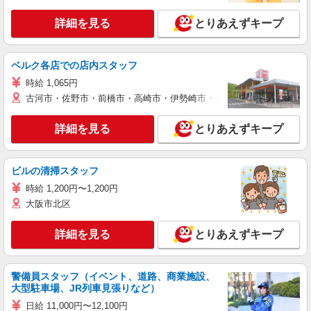
詳細を見る
とりあえずキープ
ベルク各店での店内スタッフ
時給 1,065円
古河市・佐野市・前橋市・高崎市・伊勢崎市・太田市・館林市・藤岡
詳細を見る
とりあえずキープ
ビルの清掃スタッフ
時給 1,200円〜1,200円
大阪市北区
詳細を見る
とりあえずキープ
警備員スタッフ（イベント、道路、商業施設、
大型駐車場、JR列車見張りなど）
日給 11,000円〜12,100円