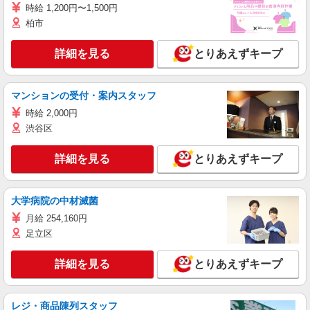
時給 1,200円〜1,500円
柏市
詳細を見る
とりあえずキープ
マンションの受付・案内スタッフ
時給 2,000円
渋谷区
詳細を見る
とりあえずキープ
大学病院の中材滅菌
月給 254,160円
足立区
詳細を見る
とりあえずキープ
レジ・商品陳列スタッフ