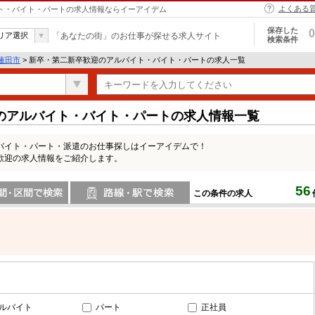
よくある
イト・バイト・パートの求人情報ならイーアイデム
保存した
0
リア選択
「あなたの街」のお仕事が探せる求人サイト
検索条件
蓮田市
> 新卒・第二新卒歓迎のアルバイト・バイト・パートの求人一覧
のアルバイト・バイト・パートの求人情報一覧
バイト・パート・派遣のお仕事探しはイーアイデムで！
歓迎の求人情報をご紹介します。
56
この条件の求人
間で検索
路線・駅・駅で検索
ルバイト
パート
正社員