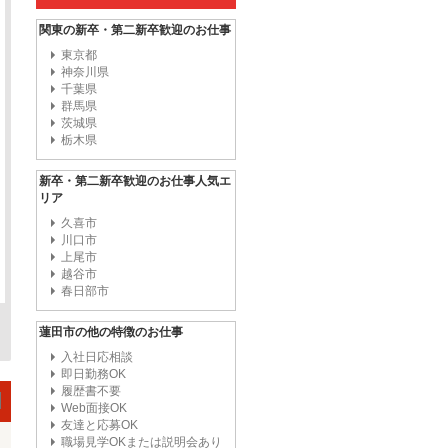
関東の新卒・第二新卒歓迎のお仕事
東京都
神奈川県
千葉県
群馬県
茨城県
栃木県
新卒・第二新卒歓迎のお仕事人気エ
リア
久喜市
川口市
上尾市
越谷市
春日部市
蓮田市の他の特徴のお仕事
入社日応相談
即日勤務OK
履歴書不要
Web面接OK
友達と応募OK
職場見学OKまたは説明会あり