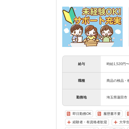
給与
時給1,520円
職種
商品の検品・
勤務地
埼玉県蓮田市
即日勤務OK
履歴書不要
経験者・有資格者歓迎
大学