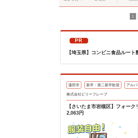
1
PR
【埼玉県】コンビニ食品ルート
蓮田市
新卒・第二新卒歓迎
アルバ
株式会社ビリーフレーブ
【さいたま市岩槻区】フォークリ
2,063円