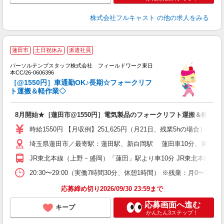
株式会社フルキャスト
の他の求人をみる
■
蓮田市
土日祝休み
派遣社員
プ
パーソルテンプスタッフ株式会社 フィールドワーク東日
本CC/26-0606396
O
［@1550円］車通勤OK♪長期☆フォークリフ
ト運搬＆軽作業◇
8月開始★［蓮田市@1550円］電気製品のフォークリフト運搬＆軽作業
時給1550円 【月収例】251,625円（月21日、残業5hの場合）
埼玉県蓮田市／最寄駅：蓮田駅、新白岡駅 蓮田車10分、東武動物
JR東北本線（上野－盛岡）「蓮田」駅より車10分 JR東北本線（
20:30〜29:00（実働7時間30分、休憩1時間） ※残業：月0
応募締め切り2026/09/30 23:59まで
応募画面へ進む
キープ
かんたん3ステップ！