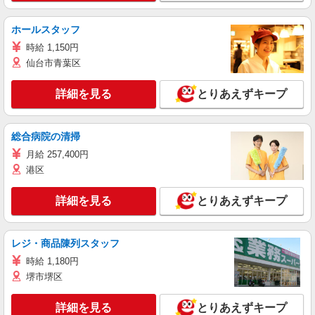
ホールスタッフ
時給 1,150円
仙台市青葉区
詳細を見る
とりあえずキープ
総合病院の清掃
月給 257,400円
港区
詳細を見る
とりあえずキープ
レジ・商品陳列スタッフ
時給 1,180円
堺市堺区
詳細を見る
とりあえずキープ