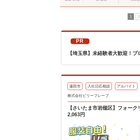
1
2
PR
【埼玉県】未経験者大歓迎！プ
蓮田市
入社日応相談
アルバイト
株式会社ビリーフレーブ
【さいたま市岩槻区】フォークリ
2,063円