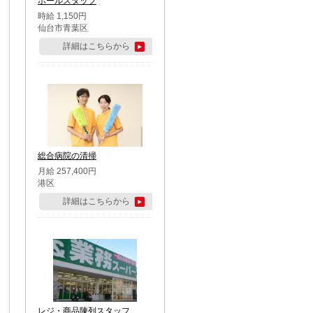
ホールスタッフ
時給 1,150円
仙台市青葉区
詳細はこちらから
総合病院の清掃
月給 257,400円
港区
詳細はこちらから
レジ・商品陳列スタッフ