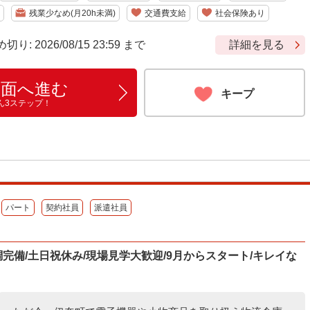
残業少なめ(月20h未満)
交通費支給
社会保険あり
 2026/08/15 23:59 まで
詳細を見る
画面へ進む
キープ
ん3ステップ！
パート
契約社員
派遣社員
空調完備/土日祝休み/現場見学大歓迎/9月からスタート/キレイな