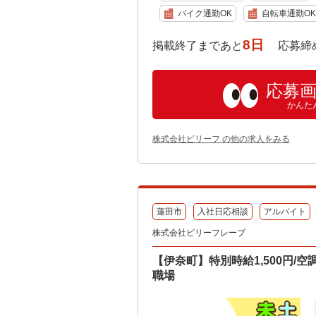
バイク通勤OK
自転車通勤OK
8日
掲載終了まであと
応募締め切り:
応募
かんた
株式会社ビリーフ の他の求人をみる
蓮田市
入社日応相談
アルバイト
株式会社ビリーフレーブ
【伊奈町】特別時給1,500円/
職場