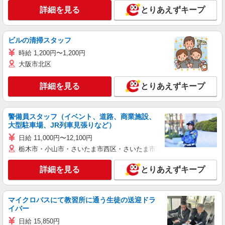
詳細を見る
とりあえずキープ
ビルの清掃スタッフ
時給 1,200円〜1,200円
大阪市北区
詳細を見る
とりあえずキープ
警備員スタッフ（イベント、道路、商業施設、
大型駐車場、JR列車見張りなど）
日給 11,000円〜12,100円
栃木市・小山市・さいたま市西区・さいたま市岩槻区・久喜市・蓮田
詳細を見る
とりあえずキープ
マイクロバスにて教習所に通う生徒の送迎ドラ
イバー
日給 15,850円