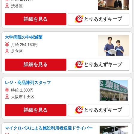
渋谷区
詳細を見る
とりあえずキープ
大学病院の中材滅菌
月給 254,160円
足立区
詳細を見る
とりあえずキープ
レジ・商品陳列スタッフ
時給 1,300円
大阪市中央区
詳細を見る
とりあえずキープ
マイクロバスによる施設利用者送迎ドライバー