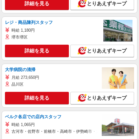
詳細を見る
とりあえずキープ
レジ・商品陳列スタッフ
時給 1,180円
堺市堺区
詳細を見る
とりあえずキープ
大学病院の清掃
月給 273,650円
品川区
詳細を見る
とりあえずキープ
ベルク各店での店内スタッフ
時給 1,065円
古河市・佐野市・前橋市・高崎市・伊勢崎市・太田市・館林市・藤岡