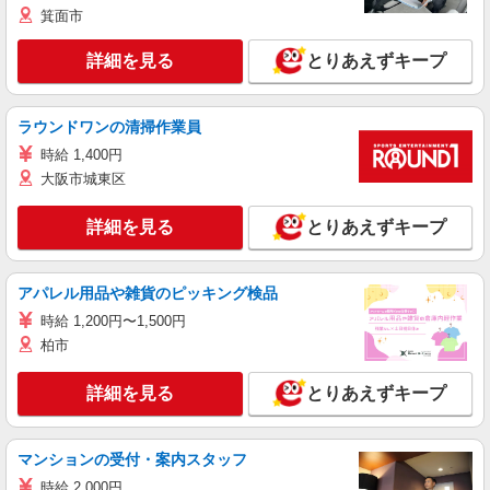
箕面市
詳細を見る
とりあえずキープ
ラウンドワンの清掃作業員
時給 1,400円
大阪市城東区
詳細を見る
とりあえずキープ
アパレル用品や雑貨のピッキング検品
時給 1,200円〜1,500円
柏市
詳細を見る
とりあえずキープ
マンションの受付・案内スタッフ
時給 2,000円