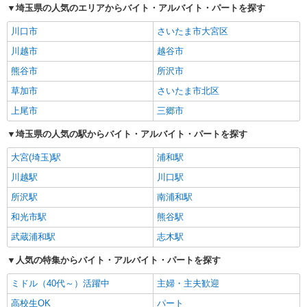
埼玉県の人気のエリアからバイト・アルバイト・パートを探す
川口市
さいたま市大宮区
川越市
越谷市
熊谷市
所沢市
草加市
さいたま市北区
上尾市
三郷市
埼玉県の人気の駅からバイト・アルバイト・パートを探す
大宮(埼玉)駅
浦和駅
川越駅
川口駅
所沢駅
南浦和駅
和光市駅
熊谷駅
武蔵浦和駅
志木駅
人気の特集からバイト・アルバイト・パートを探す
ミドル（40代～）活躍中
主婦・主夫歓迎
高校生OK
パート