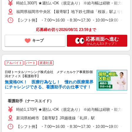
時給1,300円 ★週払いOK（規定あり） ※給与幅は経験・能力によ
福岡県福岡市中央区 【最寄駅】地下鉄七隈線「桜坂」駅より徒歩3
【シフト例】 ・7:00〜16:00 ・8:30〜17:30 ・10:00
応募締め切り2026/08/31 23:59まで
応募画面へ進む
キープ
かんたん3ステップ！
アルバイト
パート
派遣社員
日研トータルソーシング株式会社 メディカルケア事業部/新
潟オフィス【看護助手】
無資格OK！ 医療行為なし！ 憧れの医療業界
にチャレンジできる、看護助手のお仕事です！
看護助手（ナースエイド）
時給1,170円 ★週払いOK（規定あり） ※給与幅は経験・能力によ
新潟県柏崎市 【最寄駅】JR越後線「礼拝」駅
【シフト例】 ・7:00〜16:00 ・8:30〜17:30 ・10:00