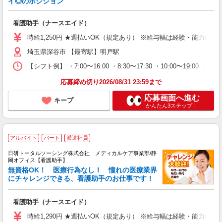
イ◎のポジション
看護助手（ナースエイド）
時給1,250円 ★週払いOK（規定あり） ※給与幅は経験・能力によ
埼玉県深谷市 【最寄駅】明戸駅
【シフト例】 ・7:00〜16:00 ・8:30〜17:30 ・10:00
応募締め切り2026/08/31 23:59まで
応募画面へ進む
キープ
かんたん3ステップ！
アルバイト
パート
派遣社員
日研トータルソーシング株式会社 メディカルケア事業部/静
岡オフィス【看護助手】
無資格OK！ 医療行為なし！ 憧れの医療業界
にチャレンジできる、看護助手のお仕事です！
看護助手（ナースエイド）
時給1,290円 ★週払いOK（規定あり） ※給与幅は経験・能力によ