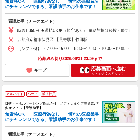
無資格OK！ 医療行為なし！ 憧れの医療業界
にチャレンジできる、看護助手のお仕事です！
看護助手（ナースエイド）
時給1,350円 ★週払いOK（規定あり） ※給与幅は経験・能力によ
京都府京都市伏見区 【最寄駅】竹田駅
【シフト例】 ・7:00〜16:00 ・8:30〜17:30 ・10:00
応募締め切り2026/08/31 23:59まで
応募画面へ進む
キープ
かんたん3ステップ！
アルバイト
パート
派遣社員
日研トータルソーシング株式会社 メディカルケア事業部/博
多オフィス【看護助手】
無資格OK！ 医療行為なし！ 憧れの医療業界
にチャレンジできる、看護助手のお仕事です！
看護助手（ナースエイド）