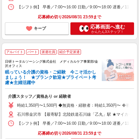
【シフト例】 早番／7:00〜16:00 日勤／9:00〜18:00 
応募締め切り2026/08/31 23:59まで
応募画面へ進む
キープ
かんたん3ステップ！
アルバイト
パート
派遣社員
紹介予定派遣
日研トータルソーシング株式会社 メディカルケア事業部/金
沢オフィス
眠っている介護の資格・ご経験 今こそ活かし
ましょう！ ★ブランク歓迎★プライベート考
慮★主婦活躍中
介護スタッフ／資格あり or 経験者
時給1,350円〜1,500円 ◆無資格・経験者：時給1,350円〜 ◆
石川県金沢市 【最寄駅】北陸鉄道石川線「乙丸」駅 ★マイカー・バ
【シフト例】 早番／7:00〜16:00 日勤／9:00〜18:00 
応募締め切り2026/08/31 23:59まで