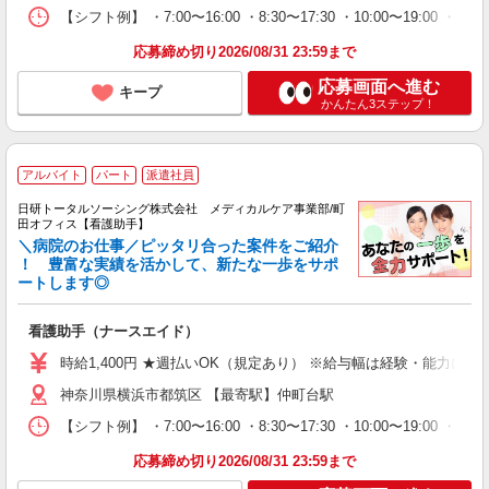
【シフト例】 ・7:00〜16:00 ・8:30〜17:30 ・10:00
応募締め切り2026/08/31 23:59まで
応募画面へ進む
キープ
かんたん3ステップ！
アルバイト
パート
派遣社員
日研トータルソーシング株式会社 メディカルケア事業部/町
田オフィス【看護助手】
＼病院のお仕事／ピッタリ合った案件をご紹介
！ 豊富な実績を活かして、新たな一歩をサポ
ートします◎
看護助手（ナースエイド）
時給1,400円 ★週払いOK（規定あり） ※給与幅は経験・能力によ
神奈川県横浜市都筑区 【最寄駅】仲町台駅
【シフト例】 ・7:00〜16:00 ・8:30〜17:30 ・10:00
応募締め切り2026/08/31 23:59まで