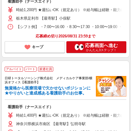
看護助手（ナースエイド）
時給1,200円 ★週払いOK（規定あり） ※給与幅は経験・能力によ
栃木県足利市 【最寄駅】小俣駅
【シフト例】 ・7:00〜16:00 ・8:30〜17:30 ・10:00
応募締め切り2026/08/31 23:59まで
応募画面へ進む
キープ
かんたん3ステップ！
アルバイト
パート
派遣社員
日研トータルソーシング株式会社 メディカルケア事業部/横
浜オフィス【看護助手】
無資格から医療現場で欠かせないポジションに
★やりがいと達成感ある看護助手のお仕事。
看護助手（ナースエイド）
時給1,400円 ★週払いOK（規定あり） ※給与幅は経験・能力によ
神奈川県横浜市南区 【最寄駅】弘明寺駅