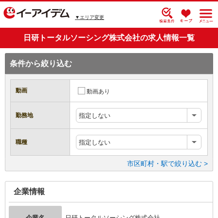
▼エリア変更
日研トータルソーシング株式会社の求人情報一覧
条件から絞り込む
動画
動画あり
勤務地
指定しない
職種
指定しない
市区町村・駅で絞り込む >
企業情報
企業名
日研トータルソーシング株式会社