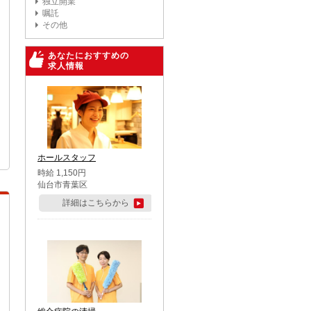
独立開業
嘱託
その他
あなたにおすすめの
求人情報
ホールスタッフ
時給 1,150円
仙台市青葉区
詳細はこちらから