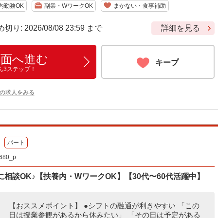
内勤務OK
副業・WワークOK
まかない・食事補助
 2026/08/08 23:59 まで
詳細を見る
画面へ進む
キープ
ん3ステップ！
他の求人をみる
パート
80_p
相談OK♪【扶養内・WワークOK】【30代〜60代活躍中】
【おススメポイント】 ●シフトの融通が利きやすい 「この
日は授業参観があるから休みたい」 「その日は予定がある