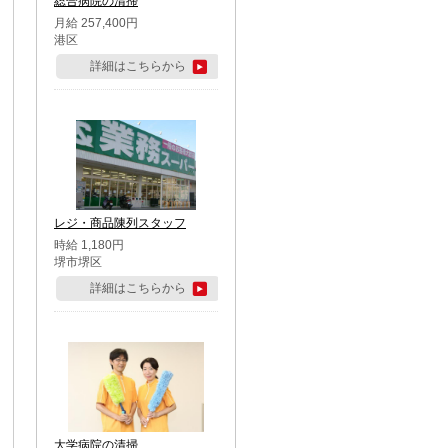
総合病院の清掃
月給 257,400円
港区
詳細はこちらから
レジ・商品陳列スタッフ
時給 1,180円
堺市堺区
詳細はこちらから
大学病院の清掃