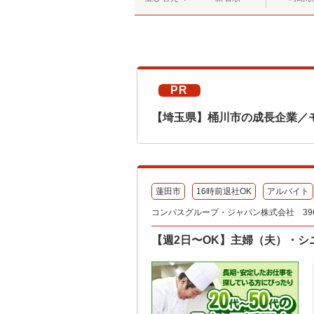
PR
【埼玉県】桶川市の成長企業／
蓮田市
16時前退社OK
アルバイト
コンパスグループ・ジャパン株式会社 396
【週2日〜OK】主婦（夫）・シ