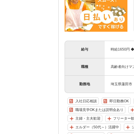
給与
時給1650円
職種
高齢者向けマンシ
勤務地
埼玉県蓮田市
入社日応相談
即日勤務OK
職場見学OKまたは説明会あり
主婦・主夫歓迎
フリーター
エルダー（50代～）活躍中