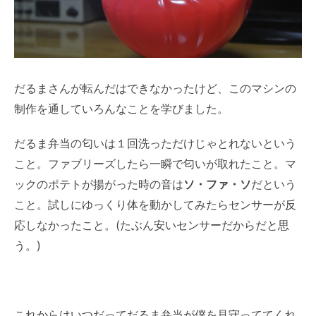
だるまさんが転んだはできなかったけど、このマシンの
制作を通していろんなことを学びました。
だるま弁当の匂いは１回洗っただけじゃとれないという
こと。ファブリーズしたら一瞬で匂いが取れたこと。マ
ックのポテトが揚がった時の音は
ソ・ファ・ソ
だという
こと。試しにゆっくり体を動かしてみたらセンサーが反
応しなかったこと。(たぶん安いセンサーだからだと思
う。)
これからはいつだってだるま弁当が僕を見守っててくれ