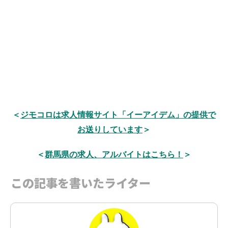
＜
ジモコロは求人情報サイト「イーアイデム」の提供で
お送りしています
＞
＜
群馬県の求人、アルバイトはこちら！
＞
この記事を書いたライター