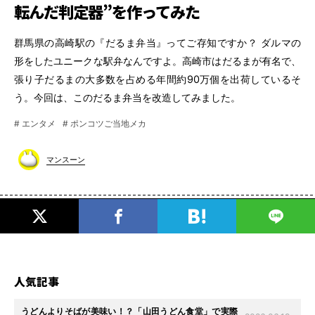
転んだ判定器”を作ってみた
群馬県の高崎駅の『だるま弁当』ってご存知ですか？ ダルマの
形をしたユニークな駅弁なんですよ。高崎市はだるまが有名で、
張り子だるまの大多数を占める年間約90万個を出荷しているそ
う。今回は、このだるま弁当を改造してみました。
# エンタメ
# ポンコツご当地メカ
マンスーン
人気記事
うどんよりそばが美味い！？「山田うどん食堂」で実際