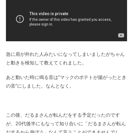
急に肩が外れた人みたいになってしまいましたがちゃん
と動きを検知して教えてくれました。
あと動いた時に鳴る音は”マックのポテトが揚がったとき
の音”にしました。なんとなく。
この後、だるまさんが転んだをする予定だったのです
が、20代後半にもなって知り合いに「だるまさんが転ん
だするから遊ぼう」なんて言うことができませんでし