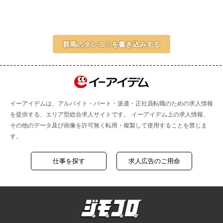
群馬のタレコミを書き込みする
イーアイデムは、アルバイト・パート・派遣・正社員転職のための求人情報
を提供する、エリア型総合求人サイトです。 イーアイデム上の求人情報、
その他のデータ及び画像を許可無く転用・複製して使用することを禁じま
す。
仕事を探す
求人広告のご用命