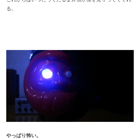
る。
やっぱり怖い。