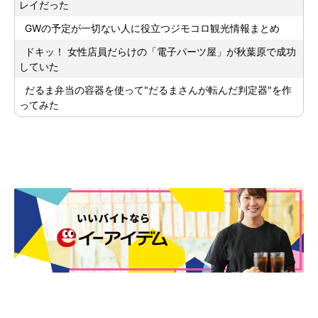
レイだった
GWの予定が一切ない人に役立つジモコロ観光情報まとめ
ドキッ！ 女性店員だらけの「電子パーツ屋」が秋葉原で成功
していた
だるま弁当の容器を使って"だるまさんが転んだ判定器"を作
ってみた