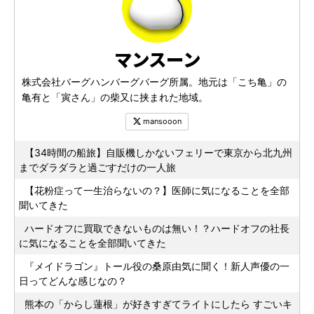
マンスーン
株式会社バーグハンバーグバーグ所属。地元は「こち亀」の
亀有と「寅さん」の柴又に挟まれた地域。
mansooon
【34時間の船旅】自販機しかないフェリーで東京から北九州
までダラダラと過ごすだけの一人旅
【花粉症って一生治らないの？】医師に気になることを全部
聞いてきた
ハードオフに買取できないものは無い！？ハードオフの社長
に気になることを全部聞いてきた
『メイドラゴン』トール役の桑原由気に聞く！新人声優の一
日ってどんな感じなの？
熊本の「からし蓮根」が好きすぎてライトにしたら すごいキ