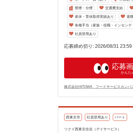
禁煙・分煙
交通費支給
産休・育休取得実績あり
退
各種手当（家族・役職・インセンテ
社員登用あり
応募締め切り: 2026/08/31 23:5
応募
かんた
株式会社HITOWA フードサービスカンパ
西東京市
社員登用あり
パート
ツクイ西東京住吉（デイサービス）