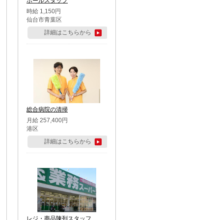
ホールスタッフ
時給 1,150円
仙台市青葉区
詳細はこちらから
総合病院の清掃
月給 257,400円
港区
詳細はこちらから
レジ・商品陳列スタッフ