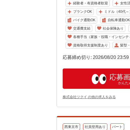
経験者・有資格者歓迎
女性
ブランクOK
ミドル（40代～
バイク通勤OK
自転車通勤OK
交通費支給
社会保険あり
各種手当（家族・役職・インセンテ
資格取得支援制度あり
髪型
応募締め切り: 2026/08/20 23:5
応募
かんた
株式会社ツクイ の他の求人をみる
西東京市
社員登用あり
パート