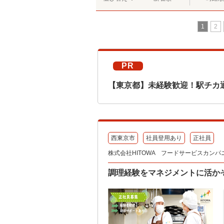
1
2
PR
【東京都】未経験歓迎！駅チカ
西東京市
社員登用あり
正社員
株式会社HITOWA フードサービスカンパ
調理経験をマネジメントに活か