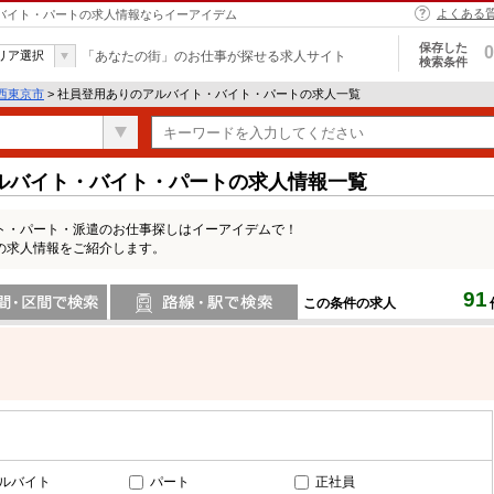
よくある
・バイト・パートの求人情報ならイーアイデム
保存した
0
リア選択
「あなたの街」のお仕事が探せる求人サイト
検索条件
西東京市
> 社員登用ありのアルバイト・バイト・パートの求人一覧
ルバイト・バイト・パートの求人情報一覧
ト・パート・派遣のお仕事探しはイーアイデムで！
の求人情報をご紹介します。
91
この条件の求人
間で検索
路線・駅・駅で検索
ルバイト
パート
正社員