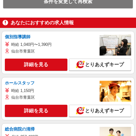
条件を変更して再検索
あなたにおすすめの求人情報
個別指導講師
時給 1,040円〜1,390円
仙台市青葉区
詳細を見る
とりあえずキープ
ホールスタッフ
時給 1,150円
仙台市青葉区
詳細を見る
とりあえずキープ
総合病院の清掃