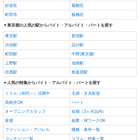
杉並区
葛飾区
町田市
板橋区
東京都の人気の駅からバイト・アルバイト・パートを探す
東京駅
新宿駅
渋谷駅
品川駅
町田駅
中野(東京)駅
上野駅
池袋駅
目黒駅
秋葉原駅
人気の特集からバイト・アルバイト・パートを探す
ミドル（40代～）活躍中
主婦・主夫歓迎
高校生OK
パート
オープニングスタッフ
短期（3ヶ月以内）
派遣
副業・WワークOK
ファッション・アパレル
職種・条件一覧
コンテンツ一覧
コラム・特集一覧