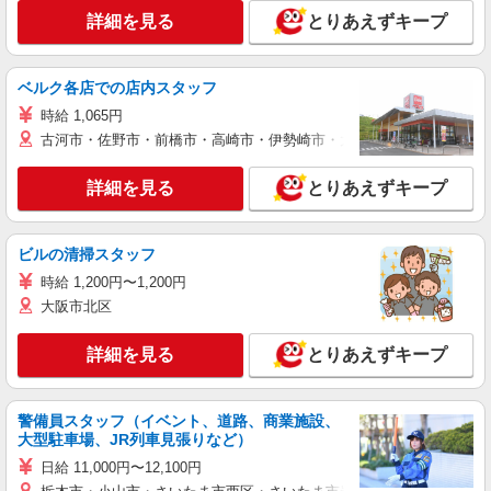
詳細を見る
とりあえずキープ
ベルク各店での店内スタッフ
時給 1,065円
古河市・佐野市・前橋市・高崎市・伊勢崎市・太田市・館林市・藤岡
詳細を見る
とりあえずキープ
ビルの清掃スタッフ
時給 1,200円〜1,200円
大阪市北区
詳細を見る
とりあえずキープ
警備員スタッフ（イベント、道路、商業施設、
大型駐車場、JR列車見張りなど）
日給 11,000円〜12,100円