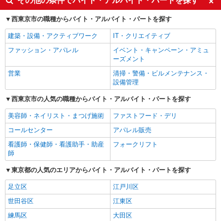
その他の条件でバイト・アルバイト・パートを探す
西東京市の職種からバイト・アルバイト・パートを探す
建築・設備・アクティブワーク
IT・クリエイティブ
ファッション・アパレル
イベント・キャンペーン・アミュ
ーズメント
営業
清掃・警備・ビルメンテナンス・
設備管理
西東京市の人気の職種からバイト・アルバイト・パートを探す
美容師・ネイリスト・まつげ施術
ファストフード・デリ
コールセンター
アパレル販売
看護師・保健師・看護助手・助産
フォークリフト
師
東京都の人気のエリアからバイト・アルバイト・パートを探す
足立区
江戸川区
世田谷区
江東区
練馬区
大田区