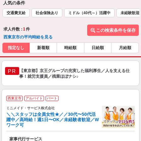
人気の条件
交通費支給
社会保険あり
ミドル（40代～）活躍中
未経験歓迎
求人件数 :
1
件
この検索条件を保存
西東京市の平均時給を見る
指定なし
新着順
時給順
日給順
月給順
【東京都】京王グループの充実した福利厚生／人を支える仕
PR
事！就労支援員／残業ほぼナシ♪
【
西東京市
アルバイト
パート
仕
ミニメイド・サービス株式会社
＼＼スタッフは全員女性★／／30代〜50代活
躍中／高時給！週1日〜OK／未経験者歓迎／W
ず
ワーク可
入
場
家事代行サービス
者