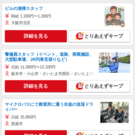
ビルの清掃スタッフ
時給 1,200円〜1,200円
大阪市北区
詳細を見る
とりあえずキープ
警備員スタッフ（イベント、道路、商業施設、
大型駐車場、JR列車見張りなど）
日給 11,000円〜12,100円
栃木市・小山市・さいたま市西区・さいたま市岩槻区・久喜市・蓮田
詳細を見る
とりあえずキープ
マイクロバスにて教習所に通う生徒の送迎ドラ
イバー
日給 15,850円
箕面市