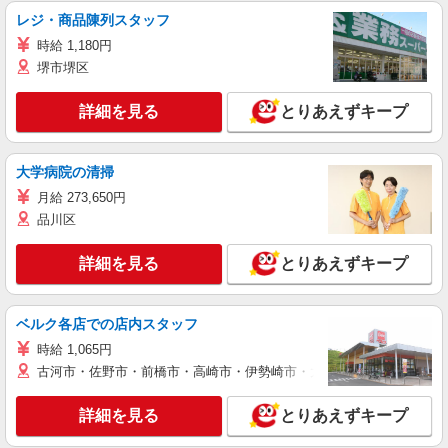
レジ・商品陳列スタッフ
時給 1,180円
堺市堺区
詳細を見る
とりあえずキープ
大学病院の清掃
月給 273,650円
品川区
詳細を見る
とりあえずキープ
ベルク各店での店内スタッフ
時給 1,065円
古河市・佐野市・前橋市・高崎市・伊勢崎市・太田市・館林市・藤岡
詳細を見る
とりあえずキープ