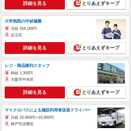
詳細を見る
とりあえずキープ
大学病院の中材滅菌
月給 254,160円
足立区
詳細を見る
とりあえずキープ
レジ・商品陳列スタッフ
時給 1,300円
大阪市中央区
詳細を見る
とりあえずキープ
マイクロバスによる施設利用者送迎ドライバー
日給 10,900円〜10,900円
神戸市須磨区