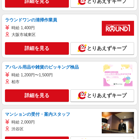
詳細を見る
とりあえずキープ
ラウンドワンの清掃作業員
時給 1,400円
大阪市城東区
詳細を見る
とりあえずキープ
アパレル用品や雑貨のピッキング検品
時給 1,200円〜1,500円
柏市
詳細を見る
とりあえずキープ
マンションの受付・案内スタッフ
時給 2,000円
渋谷区