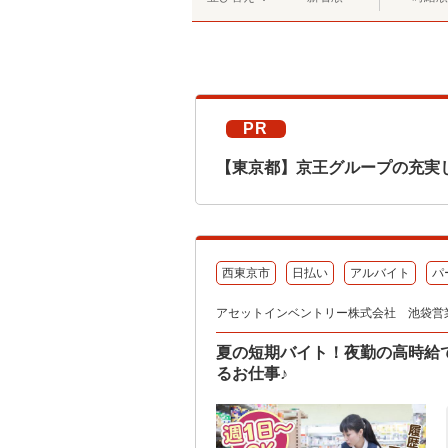
PR
【東京都】京王グループの充実
西東京市
日払い
アルバイト
パ
アセットインベントリー株式会社 池袋営
夏の短期バイト！夜勤の高時給で
るお仕事♪