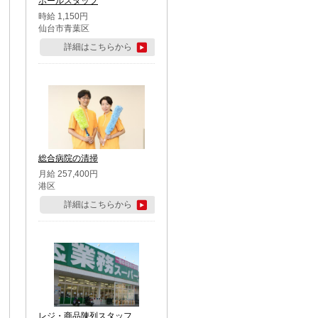
ホールスタッフ
時給 1,150円
仙台市青葉区
詳細はこちらから
総合病院の清掃
月給 257,400円
港区
詳細はこちらから
レジ・商品陳列スタッフ