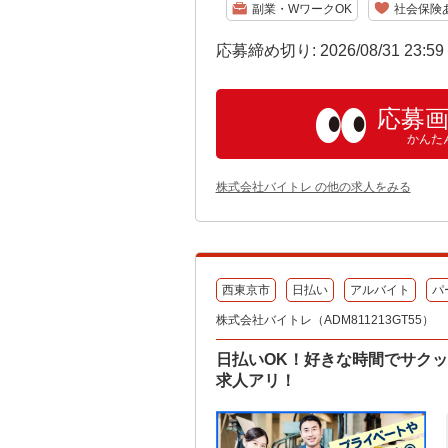
副業・WワークOK
社会保険
応募締め切り: 2026/08/31 23:5
応募
かんた
株式会社バイトレ の他の求人をみる
西東京市
日払い
アルバイト
パ
株式会社バイトレ（ADM811213GT55）
日払いOK！好きな時間でサク
求人アリ！