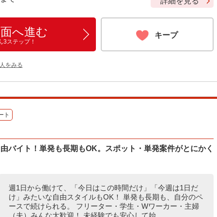
詳細を見る
画面へ進む
キープ
ん3ステップ！
人をみる
ート
自由バイト！単発も長期もOK。スポット・単発案件がとにかく
週1日から働けて、「今日はこの時間だけ」「今週は1日だ
け」みたいな自由スタイルもOK！ 単発も長期も、自分のペ
ースで続けられる。 フリーター・学生・Wワーカー・主婦
（夫）みんな大歓迎！ 未経験でも安心して始...