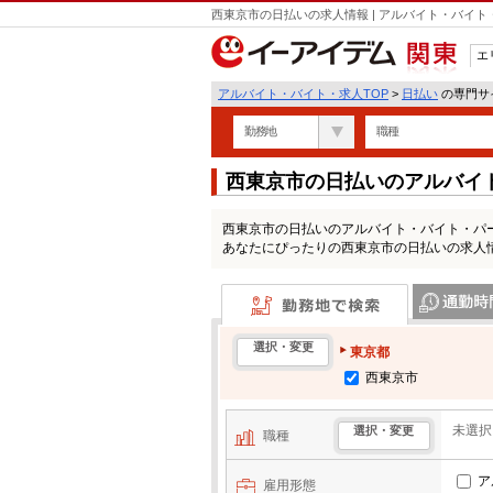
西東京市の日払いの求人情報 | アルバイト・バイ
エ
関東
アルバイト・バイト・求人TOP
>
日払い
の専門サイ
勤務地
職種
西東京市の日払いのアルバイ
西東京市の日払いのアルバイト・バイト・パ
あなたにぴったりの西東京市の日払いの求人
勤務地で検索
通勤時間・区
選択・変更
東京都
西東京市
未選択
選択・変更
職種
ア
雇用形態