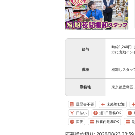
時給1,240
給与
方に出勤インセ
職種
棚卸しスタッ
勤務地
東京都豊島区
履歴書不要
未経験歓迎
日払い
週1日勤務OK
深夜
扶養内勤務OK
副
応募締め切り: 2026/08/23 23:5