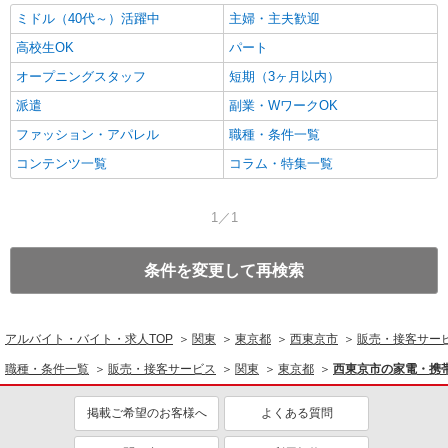
ミドル（40代～）活躍中
主婦・主夫歓迎
高校生OK
パート
オープニングスタッフ
短期（3ヶ月以内）
派遣
副業・WワークOK
ファッション・アパレル
職種・条件一覧
コンテンツ一覧
コラム・特集一覧
1／1
条件を変更して再検索
アルバイト・バイト・求人TOP
関東
東京都
西東京市
販売・接客サー
職種・条件一覧
販売・接客サービス
関東
東京都
西東京市の家電・携
掲載ご希望のお客様へ
よくある質問