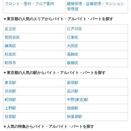
フロント・受付・フロア案内
建物管理・設備管理・マンション
管理員
東京都の人気のエリアからバイト・アルバイト・パートを探す
足立区
江戸川区
世田谷区
江東区
練馬区
大田区
杉並区
葛飾区
町田市
板橋区
東京都の人気の駅からバイト・アルバイト・パートを探す
東京駅
新宿駅
渋谷駅
品川駅
町田駅
中野(東京)駅
上野駅
池袋駅
目黒駅
秋葉原駅
人気の特集からバイト・アルバイト・パートを探す