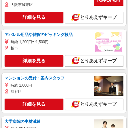
大阪市城東区
詳細を見る
とりあえずキープ
アパレル用品や雑貨のピッキング検品
時給 1,200円〜1,500円
柏市
詳細を見る
とりあえずキープ
マンションの受付・案内スタッフ
時給 2,000円
渋谷区
詳細を見る
とりあえずキープ
大学病院の中材滅菌