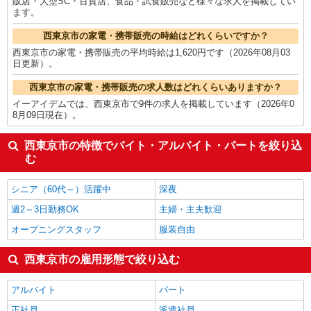
販店・大型SC・百貨店、食品・試食販売など様々な求人を掲載してい
ます。
西東京市の家電・携帯販売の時給はどれくらいですか？
西東京市の家電・携帯販売の平均時給は1,620円です（2026年08月03
日更新）。
西東京市の家電・携帯販売の求人数はどれくらいありますか？
イーアイデムでは、西東京市で9件の求人を掲載しています（2026年0
8月09日現在）。
西東京市の特徴でバイト・アルバイト・パートを絞り込
む
シニア（60代～）活躍中
深夜
週2～3日勤務OK
主婦・主夫歓迎
オープニングスタッフ
服装自由
西東京市の雇用形態で絞り込む
アルバイト
パート
正社員
派遣社員