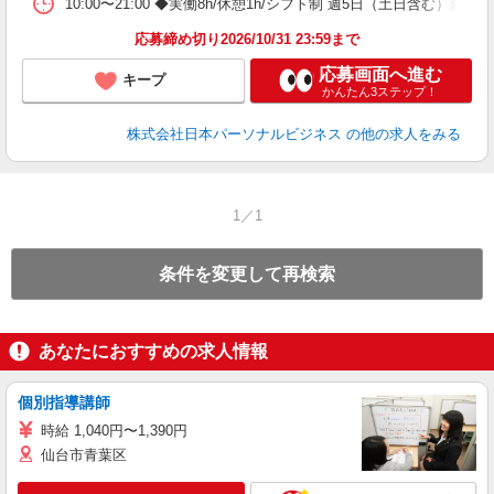
10:00〜21:00 ◆実働8h/休憩1h/シフト制 週5日（土日含む
応募締め切り2026/10/31 23:59まで
応募画面へ進む
キープ
かんたん3ステップ！
株式会社日本パーソナルビジネス
の他の求人をみる
1／1
条件を変更して再検索
あなたにおすすめの求人情報
個別指導講師
時給 1,040円〜1,390円
仙台市青葉区