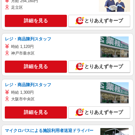
月給 254,160円
足立区
詳細を見る
とりあえずキープ
レジ・商品陳列スタッフ
時給 1,120円
神戸市垂水区
詳細を見る
とりあえずキープ
レジ・商品陳列スタッフ
時給 1,300円
大阪市中央区
詳細を見る
とりあえずキープ
マイクロバスによる施設利用者送迎ドライバー