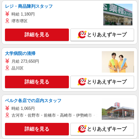
レジ・商品陳列スタッフ
時給 1,180円
堺市堺区
詳細を見る
とりあえずキープ
大学病院の清掃
月給 273,650円
品川区
詳細を見る
とりあえずキープ
ベルク各店での店内スタッフ
時給 1,065円
古河市・佐野市・前橋市・高崎市・伊勢崎市・太田市・館林市・藤岡
詳細を見る
とりあえずキープ