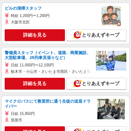
ビルの清掃スタッフ
時給 1,200円〜1,200円
大阪市北区
詳細を見る
とりあえずキープ
警備員スタッフ（イベント、道路、商業施設、
大型駐車場、JR列車見張りなど）
日給 11,000円〜12,100円
栃木市・小山市・さいたま市西区・さいたま市岩槻区・久喜市・蓮田
詳細を見る
とりあえずキープ
マイクロバスにて教習所に通う生徒の送迎ドラ
イバー
日給 15,850円
箕面市