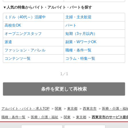
人気の特集からバイト・アルバイト・パートを探す
ミドル（40代～）活躍中
主婦・主夫歓迎
高校生OK
パート
オープニングスタッフ
短期（3ヶ月以内）
派遣
副業・WワークOK
ファッション・アパレル
職種・条件一覧
コンテンツ一覧
コラム・特集一覧
1／1
条件を変更して再検索
アルバイト・バイト・求人TOP
関東
東京都
西東京市
医療・介護・福
職種・条件一覧
医療・介護・福祉
関東
東京都
西東京市のサービス提