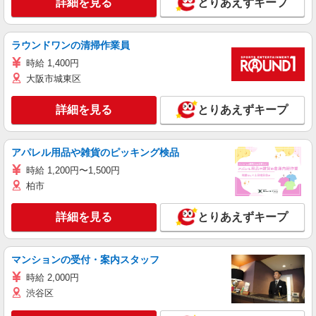
詳細を見る
とりあえずキープ
ラウンドワンの清掃作業員
時給 1,400円
大阪市城東区
詳細を見る
とりあえずキープ
アパレル用品や雑貨のピッキング検品
時給 1,200円〜1,500円
柏市
詳細を見る
とりあえずキープ
マンションの受付・案内スタッフ
時給 2,000円
渋谷区