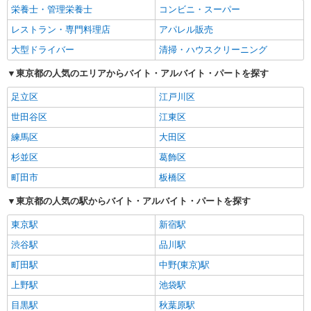
栄養士・管理栄養士
コンビニ・スーパー
レストラン・専門料理店
アパレル販売
大型ドライバー
清掃・ハウスクリーニング
東京都の人気のエリアからバイト・アルバイト・パートを探す
足立区
江戸川区
世田谷区
江東区
練馬区
大田区
杉並区
葛飾区
町田市
板橋区
東京都の人気の駅からバイト・アルバイト・パートを探す
東京駅
新宿駅
渋谷駅
品川駅
町田駅
中野(東京)駅
上野駅
池袋駅
目黒駅
秋葉原駅