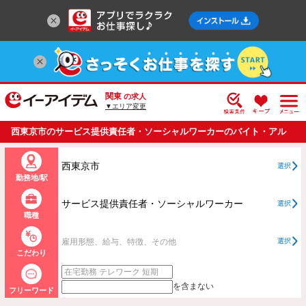
関東
の求人
▼エリア変更
西東京市のサービス提供責任者・ソーシャルワーカーのバイト・アル
バイト・パートの求人情報一覧
西東京市
選択
勤務地/駅
サービス提供責任者・ソーシャルワーカー
選択
職種
雇用形態、給与、特徴、その他
選択
こだわり
を含まない
フリーワード