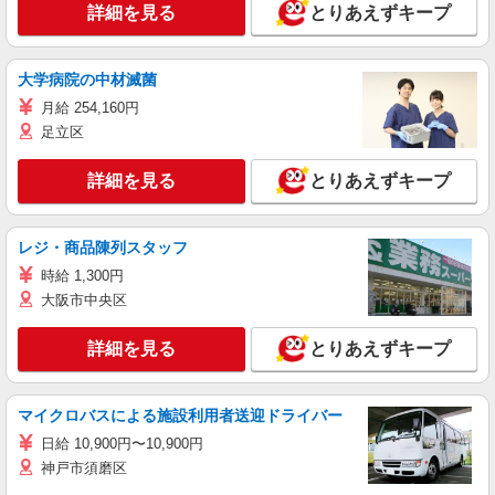
詳細を見る
とりあえずキープ
大学病院の中材滅菌
月給 254,160円
足立区
詳細を見る
とりあえずキープ
レジ・商品陳列スタッフ
時給 1,300円
大阪市中央区
詳細を見る
とりあえずキープ
マイクロバスによる施設利用者送迎ドライバー
日給 10,900円〜10,900円
神戸市須磨区