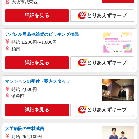
大阪市城東区
詳細を見る
とりあえずキープ
アパレル用品や雑貨のピッキング検品
時給 1,200円〜1,500円
柏市
詳細を見る
とりあえずキープ
マンションの受付・案内スタッフ
時給 2,000円
渋谷区
詳細を見る
とりあえずキープ
大学病院の中材滅菌
月給 254,160円