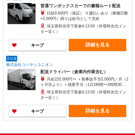
普通ワンボックスカーでの書籍ルート配送
日給9,600円（保証） ※週払いあり（稼働日数
×5,000円）残りは給与として支給
埼玉県和光市下新倉6-13-50（外環和光北イン
ター近く）
詳細を見る
キープ
正社員
株式会社コバヤシユニオン
配送ドライバー（倉庫内作業含む）
月給220,000円〜 ＋無事故手当5,000円／月（2
ヶ月目より）＋残業手当（1日1時間〜1時間30分
程度）
埼玉県和光市下新倉6-13-50（外環和光北イン
ター近く）
詳細を見る
キープ