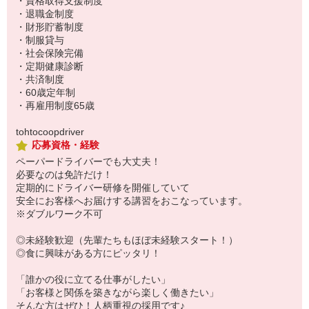
・資格取得支援制度
・退職金制度
・財形貯蓄制度
・制服貸与
・社会保険完備
・定期健康診断
・共済制度
・60歳定年制
・再雇用制度65歳
tohtocoopdriver
応募資格・経験
ペーパードライバーでも大丈夫！
必要なのは免許だけ！
定期的にドライバー研修を開催していて
安全にお客様へお届けする講習をおこなっています。
※ダブルワーク不可
◎未経験歓迎（先輩たちもほぼ未経験スタート！）
◎食に興味がある方にピッタリ！
「誰かの役に立てる仕事がしたい」
「お客様と関係を築きながら楽しく働きたい」
そんな方はぜひ！人柄重視の採用です♪