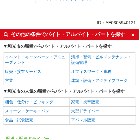
正社員
同じ職種から求人を探す
ID：AE0605940121
ドライバー・配達
その他の条件でバイト・アルバイト・パートを探す
配送・配達ドライバー
和光市の職種からバイト・アルバイト・パートを探す
イベント・キャンペーン・アミュ
清掃・警備・ビルメンテナンス・
ーズメント
設備管理
販売・接客サービス
オフィスワーク・事務
営業
建築・設備・アクティブワーク
和光市の人気の職種からバイト・アルバイト・パートを探す
梱包・仕分け・ピッキング
家電・携帯販売
スイーツ・ケーキ・パン
大型ドライバー
食品・試食販売
アパレル販売
配送・配達ドライバー