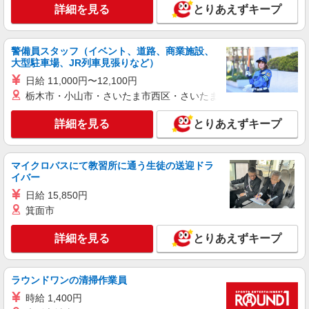
詳細を見る
とりあえずキープ
警備員スタッフ（イベント、道路、商業施設、
大型駐車場、JR列車見張りなど）
日給 11,000円〜12,100円
栃木市・小山市・さいたま市西区・さいたま市岩槻区・久喜市・
詳細を見る
とりあえずキープ
マイクロバスにて教習所に通う生徒の送迎ドラ
イバー
日給 15,850円
箕面市
詳細を見る
とりあえずキープ
ラウンドワンの清掃作業員
時給 1,400円