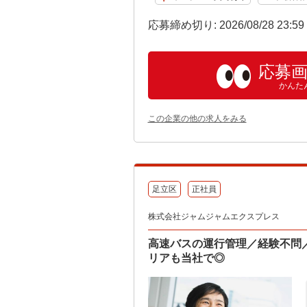
応募締め切り: 2026/08/28 23:5
応募
かんた
この企業の他の求人をみる
足立区
正社員
株式会社ジャムジャムエクスプレス
高速バスの運行管理／経験不問
リアも当社で◎