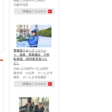
時給 1,200円〜1,200円
大阪市北区
詳細はこちらから
警備員スタッフ（イベン
ト、道路、商業施設、大型
駐車場、JR列車見張りな
ど）
日給 11,000円〜12,100円
栃木市・小山市・さいたま市
西区・さいたま市岩槻区・久
喜市・蓮田市
詳細はこちらから