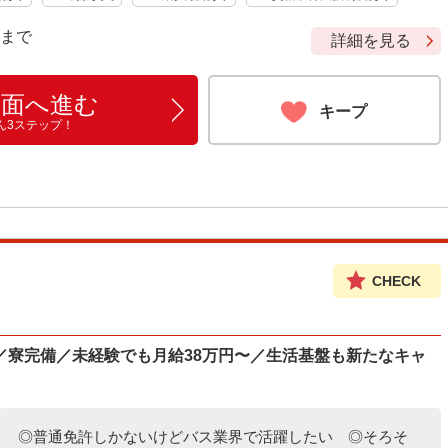
9 まで
詳細を見る
画面へ進む
キープ
ん3ステップ！
CHECK
／寮完備／未経験でも月給38万円〜／生活基盤も新たなキャ
◎普通免許しかないけどバス業界で活躍したい ◎そろそ