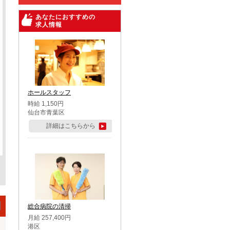
あなたにおすすめの
求人情報
ホールスタッフ
時給 1,150円
仙台市青葉区
詳細はこちらから
総合病院の清掃
月給 257,400円
港区