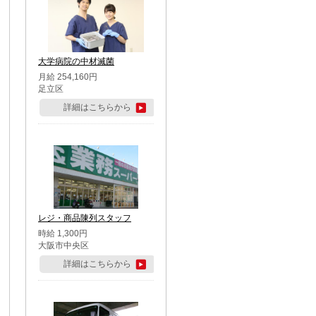
大学病院の中材滅菌
月給 254,160円
足立区
詳細はこちらから
レジ・商品陳列スタッフ
時給 1,300円
大阪市中央区
詳細はこちらから