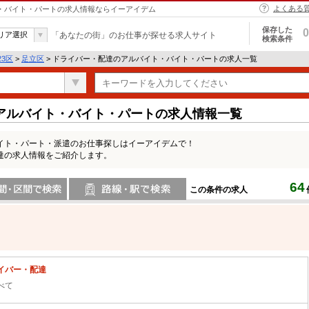
よくある
ト・バイト・パートの求人情報ならイーアイデム
保存した
0
リア選択
「あなたの街」のお仕事が探せる求人サイト
検索条件
23区
>
足立区
> ドライバー・配達のアルバイト・バイト・パートの求人一覧
アルバイト・バイト・パートの求人情報一覧
イト・パート・派遣のお仕事探しはイーアイデムで！
達の求人情報をご紹介します。
64
この条件の求人
間で検索
路線・駅・駅で検索
イバー・配達
べて