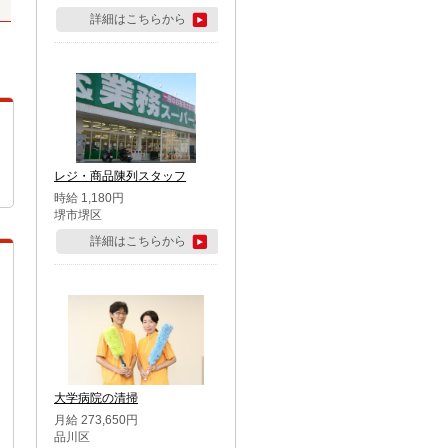
詳細はこちらから
レジ・商品陳列スタッフ
時給 1,180円
堺市堺区
詳細はこちらから
大学病院の清掃
月給 273,650円
品川区