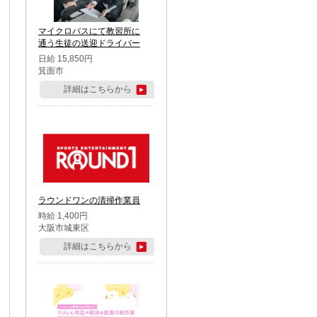
マイクロバスにて教習所に
通う生徒の送迎ドライバー
日給 15,850円
箕面市
詳細はこちらから
ラウンドワンの清掃作業員
時給 1,400円
大阪市城東区
詳細はこちらから