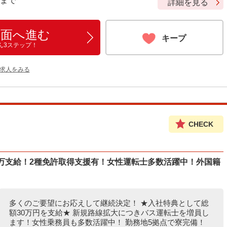
9 まで
詳細を見る
画面へ進む
キープ
ん3ステップ！
の求人をみる
CHECK
0万支給！2種免許取得支援有！女性運転士多数活躍中！外国籍
多くのご要望にお応えして継続決定！ ★入社特典として総
額30万円を支給★ 新規路線拡大につきバス運転士を増員し
ます！女性乗務員も多数活躍中！ 勤務地5拠点で寮完備！