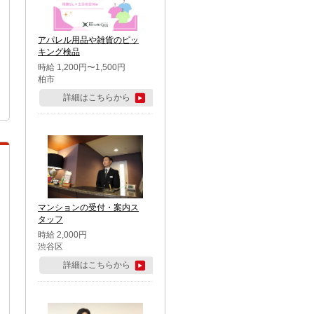
アパレル用品や雑貨のピッ
キング検品
時給 1,200円〜1,500円
柏市
詳細はこちらから
マンションの受付・案内ス
タッフ
時給 2,000円
渋谷区
詳細はこちらから