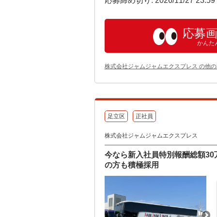
応募締め切り: 2026/11/27 23:5
応募
かんた
株式会社ジャムジャムエクスプレス の他
足立区
正社員
株式会社ジャムジャムエクスプレス
今なら新入社員特別報酬総額3
の方も積極採用