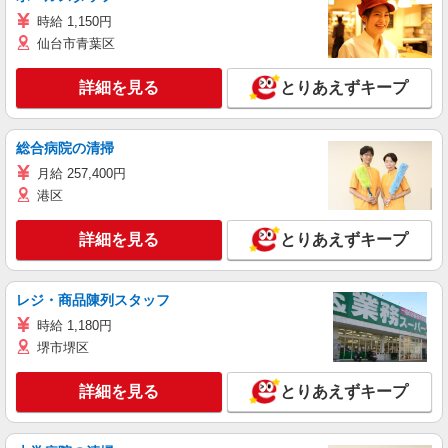
時給 1,150円
仙台市青葉区
詳細を見る
とりあえずキープ
総合病院の清掃
月給 257,400円
港区
詳細を見る
とりあえずキープ
レジ・商品陳列スタッフ
時給 1,180円
堺市堺区
詳細を見る
とりあえずキープ