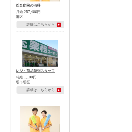
総合病院の清掃
月給 257,400円
港区
詳細はこちらから
レジ・商品陳列スタッフ
時給 1,180円
堺市堺区
詳細はこちらから