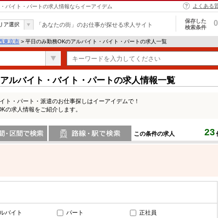
よくある
イト・バイト・パートの求人情報ならイーアイデム
保存した
0
リア選択
「あなたの街」のお仕事が探せる求人サイト
検索条件
西東京市
> 平日のみ勤務OKのアルバイト・バイト・パートの求人一覧
のアルバイト・バイト・パートの求人情報一覧
バイト・パート・派遣のお仕事探しはイーアイデムで！
OKの求人情報をご紹介します。
23
この条件の求人
間で検索
路線・駅・駅で検索
ルバイト
パート
正社員