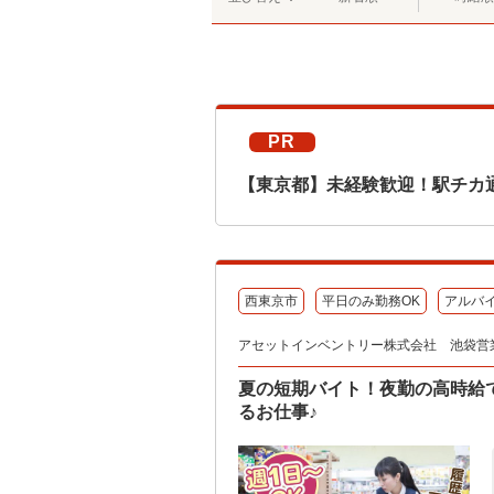
PR
【東京都】未経験歓迎！駅チカ
西東京市
平日のみ勤務OK
アルバ
アセットインベントリー株式会社 池袋営
夏の短期バイト！夜勤の高時給で
るお仕事♪