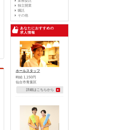
業務委託
独立開業
嘱託
その他
あなたにおすすめの
求人情報
ホールスタッフ
時給 1,150円
仙台市青葉区
詳細はこちらから