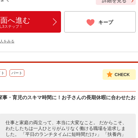
詳細を見る
画面へ進む
キープ
ん3ステップ！
人をみる
イト
パート
CHECK
家事・育児のスキマ時間に！お子さんの長期休暇に合わせたお
仕事と家庭の両立って、本当に大変なこと。 だからこそ、
わたしたちは一人ひとりがムリなく働ける職場を追求しま
した。 「平日のランチタイムに短時間だけ♪」 「扶養内」