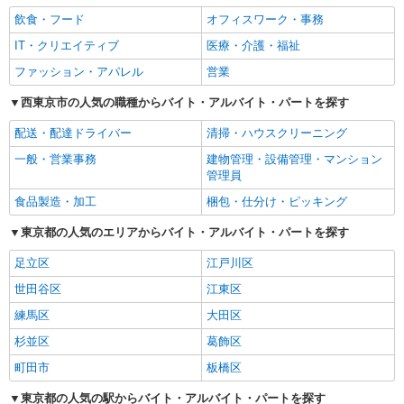
飲食・フード
オフィスワーク・事務
IT・クリエイティブ
医療・介護・福祉
ファッション・アパレル
営業
西東京市の人気の職種からバイト・アルバイト・パートを探す
配送・配達ドライバー
清掃・ハウスクリーニング
一般・営業事務
建物管理・設備管理・マンション
管理員
食品製造・加工
梱包・仕分け・ピッキング
東京都の人気のエリアからバイト・アルバイト・パートを探す
足立区
江戸川区
世田谷区
江東区
練馬区
大田区
杉並区
葛飾区
町田市
板橋区
東京都の人気の駅からバイト・アルバイト・パートを探す