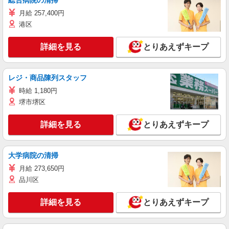
総合病院の清掃
月給 257,400円
港区
詳細を見る
とりあえずキープ
レジ・商品陳列スタッフ
時給 1,180円
堺市堺区
詳細を見る
とりあえずキープ
大学病院の清掃
月給 273,650円
品川区
詳細を見る
とりあえずキープ