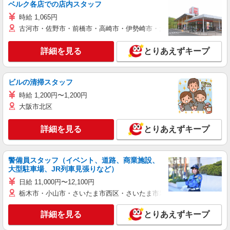
ベルク各店での店内スタッフ
時給 1,065円
古河市・佐野市・前橋市・高崎市・伊勢崎市・太田市・館林市・藤岡
詳細を見る
とりあえずキープ
ビルの清掃スタッフ
時給 1,200円〜1,200円
大阪市北区
詳細を見る
とりあえずキープ
警備員スタッフ（イベント、道路、商業施設、
大型駐車場、JR列車見張りなど）
日給 11,000円〜12,100円
栃木市・小山市・さいたま市西区・さいたま市岩槻区・久喜市・蓮田
詳細を見る
とりあえずキープ