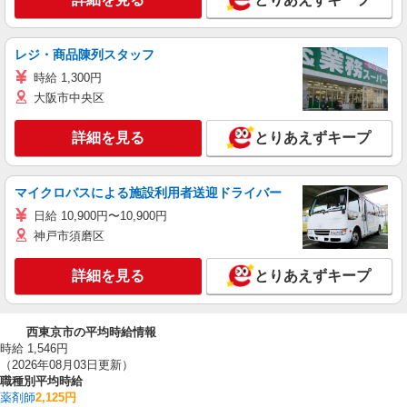
レジ・商品陳列スタッフ
時給 1,300円
大阪市中央区
詳細を見る
とりあえずキープ
マイクロバスによる施設利用者送迎ドライバー
日給 10,900円〜10,900円
神戸市須磨区
詳細を見る
とりあえずキープ
西東京市の平均時給情報
時給 1,546円
（2026年08月03日更新）
職種別平均時給
薬剤師
2,125円