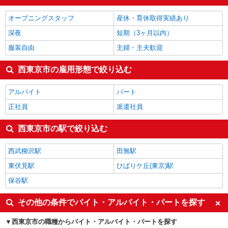
オープニングスタッフ
産休・育休取得実績あり
深夜
短期（3ヶ月以内）
服装自由
主婦・主夫歓迎
西東京市の雇用形態で絞り込む
アルバイト
パート
正社員
派遣社員
西東京市の駅で絞り込む
西武柳沢駅
田無駅
東伏見駅
ひばりケ丘(東京)駅
保谷駅
その他の条件でバイト・アルバイト・パートを探す
西東京市の職種からバイト・アルバイト・パートを探す