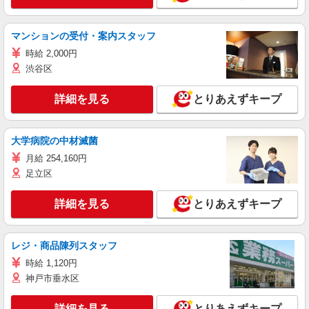
マンションの受付・案内スタッフ
時給 2,000円
渋谷区
詳細を見る
とりあえずキープ
大学病院の中材滅菌
月給 254,160円
足立区
詳細を見る
とりあえずキープ
レジ・商品陳列スタッフ
時給 1,120円
神戸市垂水区
詳細を見る
とりあえずキープ