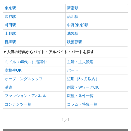
東京駅
新宿駅
渋谷駅
品川駅
町田駅
中野(東京)駅
上野駅
池袋駅
目黒駅
秋葉原駅
人気の特集からバイト・アルバイト・パートを探す
ミドル（40代～）活躍中
主婦・主夫歓迎
高校生OK
パート
オープニングスタッフ
短期（3ヶ月以内）
派遣
副業・WワークOK
ファッション・アパレル
職種・条件一覧
コンテンツ一覧
コラム・特集一覧
1／1