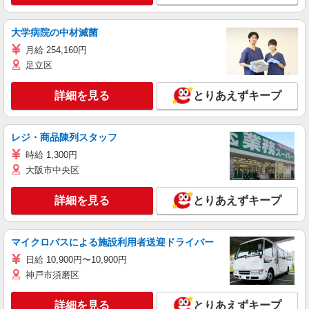
大学病院の中材滅菌
月給 254,160円
足立区
詳細を見る
とりあえずキープ
レジ・商品陳列スタッフ
時給 1,300円
大阪市中央区
詳細を見る
とりあえずキープ
マイクロバスによる施設利用者送迎ドライバー
日給 10,900円〜10,900円
神戸市須磨区
詳細を見る
とりあえずキープ