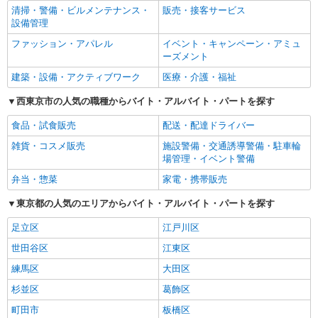
清掃・警備・ビルメンテナンス・
販売・接客サービス
設備管理
ファッション・アパレル
イベント・キャンペーン・アミュ
ーズメント
建築・設備・アクティブワーク
医療・介護・福祉
西東京市の人気の職種からバイト・アルバイト・パートを探す
食品・試食販売
配送・配達ドライバー
雑貨・コスメ販売
施設警備・交通誘導警備・駐車輪
場管理・イベント警備
弁当・惣菜
家電・携帯販売
東京都の人気のエリアからバイト・アルバイト・パートを探す
足立区
江戸川区
世田谷区
江東区
練馬区
大田区
杉並区
葛飾区
町田市
板橋区