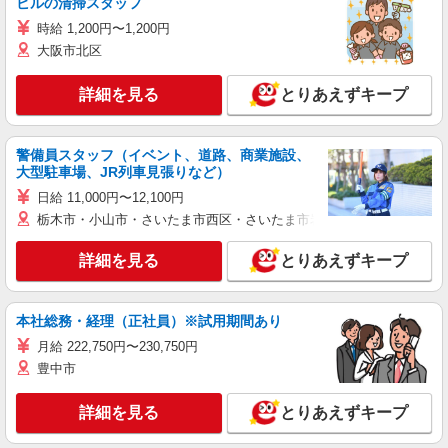
ビルの清掃スタッフ
時給 1,200円〜1,200円
大阪市北区
詳細を見る
とりあえずキープ
警備員スタッフ（イベント、道路、商業施設、
大型駐車場、JR列車見張りなど）
日給 11,000円〜12,100円
栃木市・小山市・さいたま市西区・さいたま市岩槻区・久喜市・蓮田
詳細を見る
とりあえずキープ
本社総務・経理（正社員）※試用期間あり
月給 222,750円〜230,750円
豊中市
詳細を見る
とりあえずキープ