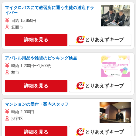
マイクロバスにて教習所に通う生徒の送迎ドラ
イバー
日給 15,850円
箕面市
詳細を見る
とりあえずキープ
アパレル用品や雑貨のピッキング検品
時給 1,200円〜1,500円
柏市
詳細を見る
とりあえずキープ
マンションの受付・案内スタッフ
時給 2,000円
渋谷区
詳細を見る
とりあえずキープ