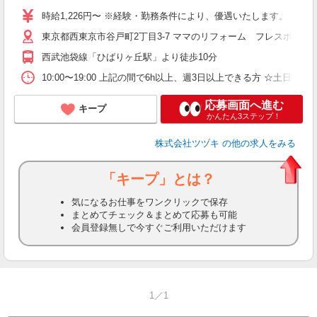
時給1,226円〜 ※経験・勤務条件により、優遇いたします。
東京都西東京市谷戸町2丁目3-7 ママのリフォーム フレスポひば
西武池袋線「ひばりヶ丘駅」より徒歩10分
10:00〜19:00 上記の間で6h以上、週3日以上できる方 ☆土日祝
応募画面へ進む
キープ
かんたん3ステップ！
株式会社ツヅキ
の他の求人をみる
「キープ」とは？
気になるお仕事をワンクリックで保存
まとめてチェック＆まとめて応募も可能
会員登録無しで今すぐご利用いただけます
1／1