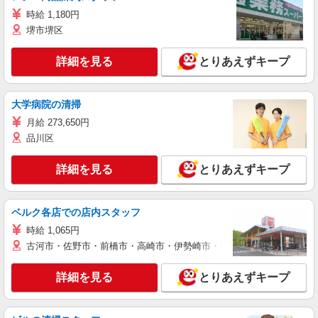
時給 1,180円
堺市堺区
詳細を見る
とりあえずキープ
大学病院の清掃
月給 273,650円
品川区
詳細を見る
とりあえずキープ
ベルク各店での店内スタッフ
時給 1,065円
古河市・佐野市・前橋市・高崎市・伊勢崎市・太田市・館林市・藤岡
詳細を見る
とりあえずキープ