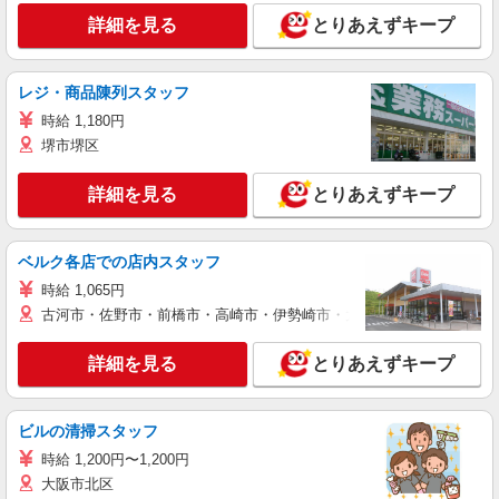
詳細を見る
とりあえずキープ
レジ・商品陳列スタッフ
時給 1,180円
堺市堺区
詳細を見る
とりあえずキープ
ベルク各店での店内スタッフ
時給 1,065円
古河市・佐野市・前橋市・高崎市・伊勢崎市・太田市・館林市・藤岡
詳細を見る
とりあえずキープ
ビルの清掃スタッフ
時給 1,200円〜1,200円
大阪市北区