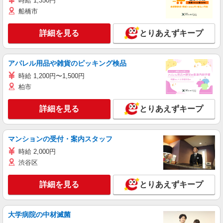
時給 1,350円
船橋市
詳細を見る
とりあえずキープ
アパレル用品や雑貨のピッキング検品
時給 1,200円〜1,500円
柏市
詳細を見る
とりあえずキープ
マンションの受付・案内スタッフ
時給 2,000円
渋谷区
詳細を見る
とりあえずキープ
大学病院の中材滅菌