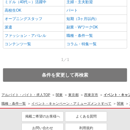
ミドル（40代～）活躍中
主婦・主夫歓迎
高校生OK
パート
オープニングスタッフ
短期（3ヶ月以内）
派遣
副業・WワークOK
ファッション・アパレル
職種・条件一覧
コンテンツ一覧
コラム・特集一覧
1／1
条件を変更して再検索
アルバイト・バイト・求人TOP
関東
東京都
西東京市
イベント・キャ
職種・条件一覧
イベント・キャンペーン・アミューズメントすべて
関東
掲載ご希望のお客様へ
よくある質問
お問い合わせ
利用規約