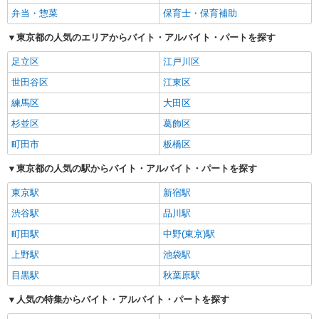
弁当・惣菜
保育士・保育補助
東京都の人気のエリアからバイト・アルバイト・パートを探す
足立区
江戸川区
世田谷区
江東区
練馬区
大田区
杉並区
葛飾区
町田市
板橋区
東京都の人気の駅からバイト・アルバイト・パートを探す
東京駅
新宿駅
渋谷駅
品川駅
町田駅
中野(東京)駅
上野駅
池袋駅
目黒駅
秋葉原駅
人気の特集からバイト・アルバイト・パートを探す