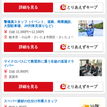
詳細を見る
とりあえずキープ
警備員スタッフ（イベント、道路、商業施設、
大型駐車場、JR列車見張りなど）
日給 11,000円〜12,100円
栃木市・小山市・さいたま市西区・さいたま市岩槻区・久喜市・蓮田
詳細を見る
とりあえずキープ
マイクロバスにて教習所に通う生徒の送迎ドラ
イバー
日給 15,850円
箕面市
詳細を見る
とりあえずキープ
スーパー資材の仕分け作業スタッフ