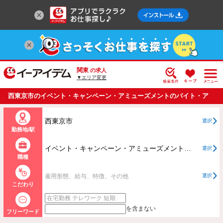
関東
の求人
▼エリア変更
西東京市のイベント・キャンペーン・アミューズメントのバイト・ア
ルバイト・パートの求人情報一覧
西東京市
選択
勤務地/駅
イベント・キャンペーン・アミューズメントすべて
選択
職種
雇用形態、給与、特徴、その他
選択
こだわり
を含まない
フリーワード